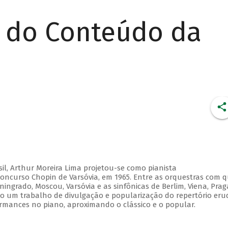
r do Conteúdo da
l, Arthur Moreira Lima projetou-se como pianista
oncurso Chopin de Varsóvia, em 1965. Entre as orquestras com 
ingrado, Moscou, Varsóvia e as sinfônicas de Berlim, Viena, Prag
o um trabalho de divulgação e popularização do repertório eru
ormances no piano, aproximando o clássico e o popular.