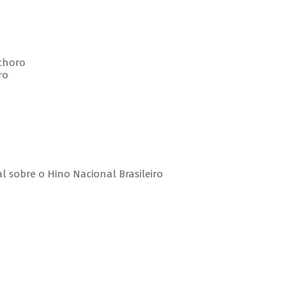
 choro
ro
al sobre o Hino Nacional Brasileiro