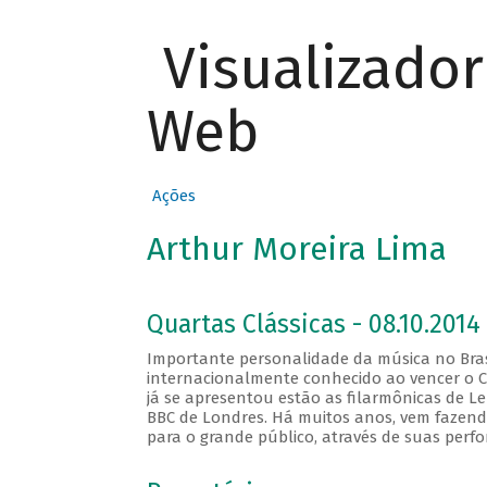
Visualizado
Web
Ações
Arthur Moreira Lima
Quartas Clássicas - 08.10.2014
Importante personalidade da música no Brasi
internacionalmente conhecido ao vencer o C
já se apresentou estão as filarmônicas de Len
BBC de Londres. Há muitos anos, vem fazend
para o grande público, através de suas perf