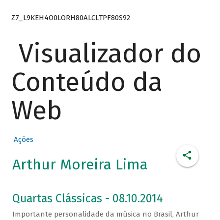
Z7_L9KEH4O0LORH80ALCLTPF80S92
Visualizador do
Conteúdo da
Web
Ações
Arthur Moreira Lima
Quartas Clássicas - 08.10.2014
Importante personalidade da música no Brasil, Arthur