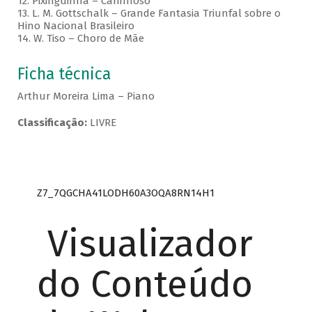
12. Pixinguinha – Carinhoso
13. L. M. Gottschalk – Grande Fantasia Triunfal sobre o
Hino Nacional Brasileiro
14. W. Tiso – Choro de Mãe
Ficha técnica
Arthur Moreira Lima – Piano
Classificação:
LIVRE
Z7_7QGCHA41LODH60A3OQA8RN14H1
Visualizador
do Conteúdo