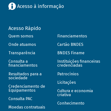
Acesso à informação
Acesso Rápido
Quem somos
Financiamentos
Onde atuamos
Cartão BNDES
Transparência
BNDES Finame
Consulta a
Instituições financeiras
financiamentos
credenciadas
Resultados para a
Patrocínios
sociedade
Licitações
Credenciamento de
Equipamentos
Cultura e economia
criativa
Consulta PAC
Conhecimento
Moedas contratuais