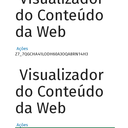
do Conteúdo
da Web
Ações
Z7_7QGCHA41LODH60A3OQA8RN14H3
Visualizador
do Conteúdo
da Web
Ações