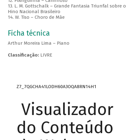
12. Pixinguinha – Carinhoso
13. L. M. Gottschalk – Grande Fantasia Triunfal sobre o
Hino Nacional Brasileiro
14. W. Tiso – Choro de Mãe
Ficha técnica
Arthur Moreira Lima – Piano
Classificação:
LIVRE
Z7_7QGCHA41LODH60A3OQA8RN14H1
Visualizador
do Conteúdo