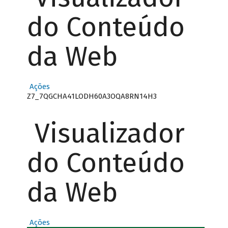
do Conteúdo
da Web
Ações
Z7_7QGCHA41LODH60A3OQA8RN14H3
Visualizador
do Conteúdo
da Web
Ações