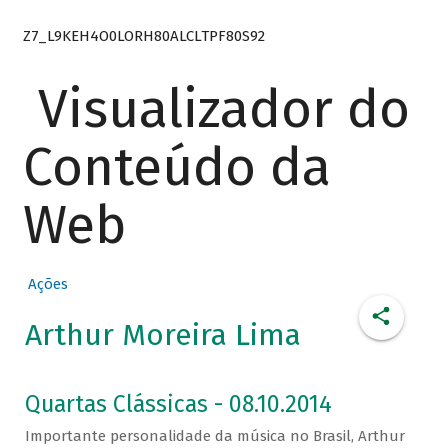
Z7_L9KEH4O0LORH80ALCLTPF80S92
Visualizador do
Conteúdo da
Web
Ações
Arthur Moreira Lima
Quartas Clássicas - 08.10.2014
Importante personalidade da música no Brasil, Arthur