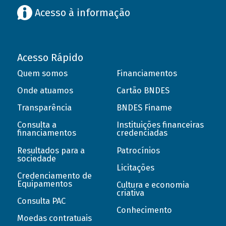
Acesso à informação
Acesso Rápido
Quem somos
Financiamentos
Onde atuamos
Cartão BNDES
Transparência
BNDES Finame
Consulta a
Instituições financeiras
financiamentos
credenciadas
Resultados para a
Patrocínios
sociedade
Licitações
Credenciamento de
Equipamentos
Cultura e economia
criativa
Consulta PAC
Conhecimento
Moedas contratuais