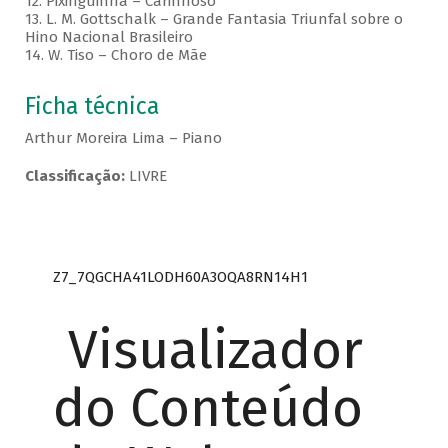
12. Pixinguinha – Carinhoso
13. L. M. Gottschalk – Grande Fantasia Triunfal sobre o
Hino Nacional Brasileiro
14. W. Tiso – Choro de Mãe
Ficha técnica
Arthur Moreira Lima – Piano
Classificação:
LIVRE
Z7_7QGCHA41LODH60A3OQA8RN14H1
Visualizador
do Conteúdo