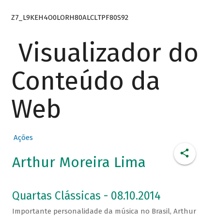
Z7_L9KEH4O0LORH80ALCLTPF80S92
Visualizador do
Conteúdo da
Web
Ações
Arthur Moreira Lima
Quartas Clássicas - 08.10.2014
Importante personalidade da música no Brasil, Arthur