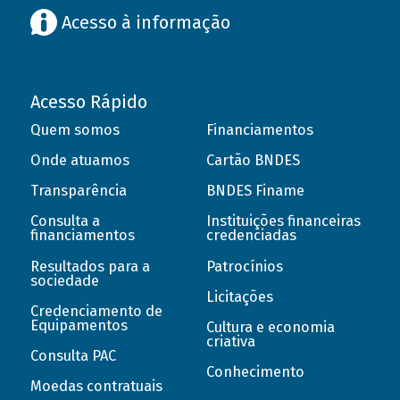
Acesso à informação
Acesso Rápido
Quem somos
Financiamentos
Onde atuamos
Cartão BNDES
Transparência
BNDES Finame
Consulta a
Instituições financeiras
financiamentos
credenciadas
Resultados para a
Patrocínios
sociedade
Licitações
Credenciamento de
Equipamentos
Cultura e economia
criativa
Consulta PAC
Conhecimento
Moedas contratuais