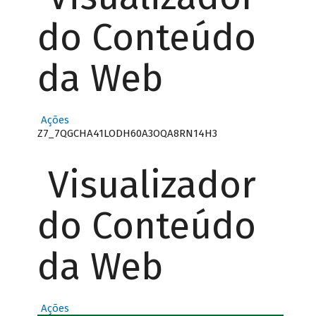
do Conteúdo
da Web
Ações
Z7_7QGCHA41LODH60A3OQA8RN14H3
Visualizador
do Conteúdo
da Web
Ações