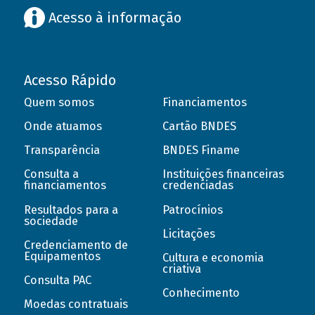
Acesso à informação
Acesso Rápido
Quem somos
Financiamentos
Onde atuamos
Cartão BNDES
Transparência
BNDES Finame
Consulta a
Instituições financeiras
financiamentos
credenciadas
Resultados para a
Patrocínios
sociedade
Licitações
Credenciamento de
Equipamentos
Cultura e economia
criativa
Consulta PAC
Conhecimento
Moedas contratuais