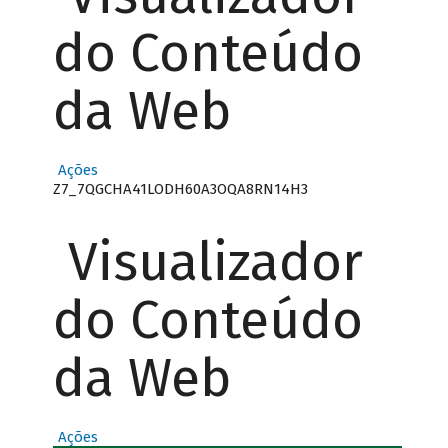
do Conteúdo
da Web
Ações
Z7_7QGCHA41LODH60A3OQA8RN14H3
Visualizador
do Conteúdo
da Web
Ações