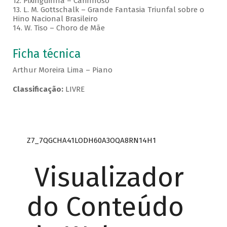
12. Pixinguinha – Carinhoso
13. L. M. Gottschalk – Grande Fantasia Triunfal sobre o
Hino Nacional Brasileiro
14. W. Tiso – Choro de Mãe
Ficha técnica
Arthur Moreira Lima – Piano
Classificação:
LIVRE
Z7_7QGCHA41LODH60A3OQA8RN14H1
Visualizador
do Conteúdo