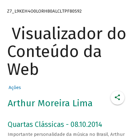
Z7_L9KEH4O0LORH80ALCLTPF80S92
Visualizador do
Conteúdo da
Web
Ações
Arthur Moreira Lima
Quartas Clássicas - 08.10.2014
Importante personalidade da música no Brasil, Arthur