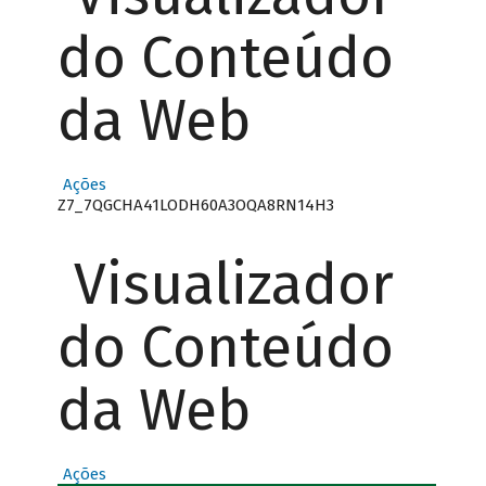
do Conteúdo
da Web
Ações
Z7_7QGCHA41LODH60A3OQA8RN14H3
Visualizador
do Conteúdo
da Web
Ações