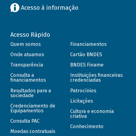
Acesso à informação
Acesso Rápido
Quem somos
Financiamentos
Onde atuamos
Cartão BNDES
Transparência
BNDES Finame
Consulta a
Instituições financeiras
financiamentos
credenciadas
Resultados para a
Patrocínios
sociedade
Licitações
Credenciamento de
Equipamentos
Cultura e economia
criativa
Consulta PAC
Conhecimento
Moedas contratuais