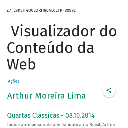
Z7_L9KEH4O0LORH80ALCLTPF80S92
Visualizador do
Conteúdo da
Web
Ações
Arthur Moreira Lima
Quartas Clássicas - 08.10.2014
Importante personalidade da música no Brasil, Arthur