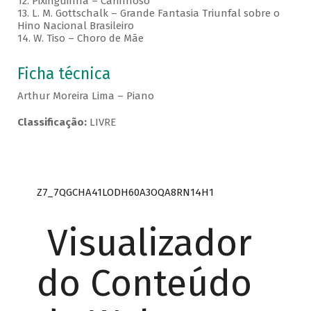
12. Pixinguinha – Carinhoso
13. L. M. Gottschalk – Grande Fantasia Triunfal sobre o
Hino Nacional Brasileiro
14. W. Tiso – Choro de Mãe
Ficha técnica
Arthur Moreira Lima – Piano
Classificação:
LIVRE
Z7_7QGCHA41LODH60A3OQA8RN14H1
Visualizador
do Conteúdo