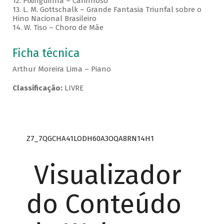
12. Pixinguinha – Carinhoso
13. L. M. Gottschalk – Grande Fantasia Triunfal sobre o
Hino Nacional Brasileiro
14. W. Tiso – Choro de Mãe
Ficha técnica
Arthur Moreira Lima – Piano
Classificação:
LIVRE
Z7_7QGCHA41LODH60A3OQA8RN14H1
Visualizador
do Conteúdo