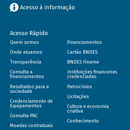
Acesso à informação
Acesso Rápido
Quem somos
Financiamentos
Onde atuamos
Cartão BNDES
Transparência
BNDES Finame
Consulta a
Instituições financeiras
financiamentos
credenciadas
Resultados para a
Patrocínios
sociedade
Licitações
Credenciamento de
Equipamentos
Cultura e economia
criativa
Consulta PAC
Conhecimento
Moedas contratuais