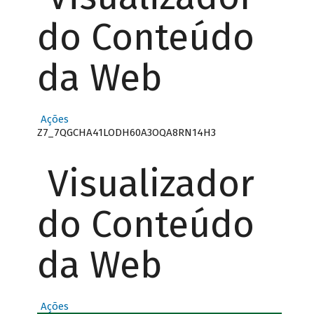
do Conteúdo
da Web
Ações
Z7_7QGCHA41LODH60A3OQA8RN14H3
Visualizador
do Conteúdo
da Web
Ações