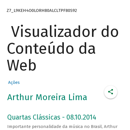
Z7_L9KEH4O0LORH80ALCLTPF80S92
Visualizador do
Conteúdo da
Web
Ações
Arthur Moreira Lima
Quartas Clássicas - 08.10.2014
Importante personalidade da música no Brasil, Arthur