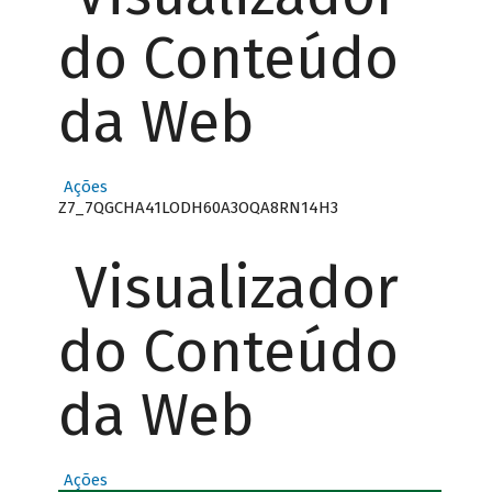
do Conteúdo
da Web
Ações
Z7_7QGCHA41LODH60A3OQA8RN14H3
Visualizador
do Conteúdo
da Web
Ações