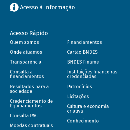
Acesso à informação
Acesso Rápido
Quem somos
Financiamentos
Onde atuamos
Cartão BNDES
Transparência
BNDES Finame
Consulta a
Instituições financeiras
financiamentos
credenciadas
Resultados para a
Patrocínios
sociedade
Licitações
Credenciamento de
Equipamentos
Cultura e economia
criativa
Consulta PAC
Conhecimento
Moedas contratuais