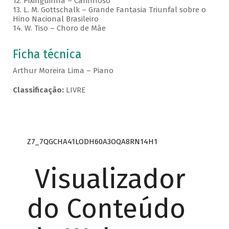
12. Pixinguinha – Carinhoso
13. L. M. Gottschalk – Grande Fantasia Triunfal sobre o
Hino Nacional Brasileiro
14. W. Tiso – Choro de Mãe
Ficha técnica
Arthur Moreira Lima – Piano
Classificação:
LIVRE
Z7_7QGCHA41LODH60A3OQA8RN14H1
Visualizador
do Conteúdo