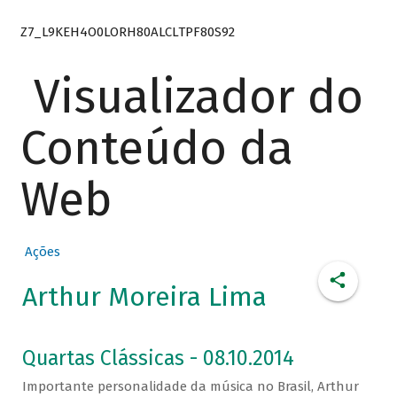
Z7_L9KEH4O0LORH80ALCLTPF80S92
Visualizador do
Conteúdo da
Web
Ações
Arthur Moreira Lima
Quartas Clássicas - 08.10.2014
Importante personalidade da música no Brasil, Arthur