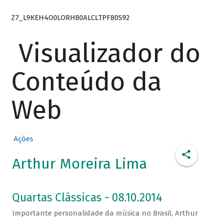
Z7_L9KEH4O0LORH80ALCLTPF80S92
Visualizador do
Conteúdo da
Web
Ações
Arthur Moreira Lima
Quartas Clássicas - 08.10.2014
Importante personalidade da música no Brasil, Arthur