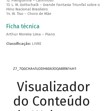
12. Pixinguinha – Carinhoso
13. L. M. Gottschalk – Grande Fantasia Triunfal sobre o
Hino Nacional Brasileiro
14. W. Tiso – Choro de Mãe
Ficha técnica
Arthur Moreira Lima – Piano
Classificação:
LIVRE
Z7_7QGCHA41LODH60A3OQA8RN14H1
Visualizador
do Conteúdo