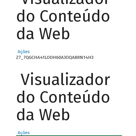
do Conteúdo
da Web
Ações
Z7_7QGCHA41LODH60A3OQA8RN14H3
Visualizador
do Conteúdo
da Web
Ações