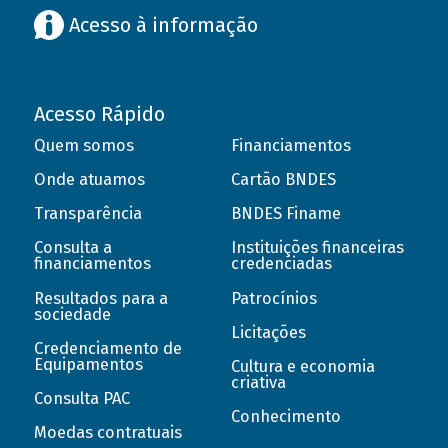
Acesso à informação
Acesso Rápido
Quem somos
Financiamentos
Onde atuamos
Cartão BNDES
Transparência
BNDES Finame
Consulta a
Instituições financeiras
financiamentos
credenciadas
Resultados para a
Patrocínios
sociedade
Licitações
Credenciamento de
Equipamentos
Cultura e economia
criativa
Consulta PAC
Conhecimento
Moedas contratuais