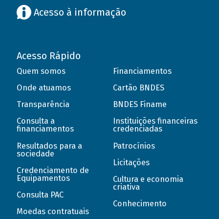
Acesso à informação
Acesso Rápido
Quem somos
Financiamentos
Onde atuamos
Cartão BNDES
Transparência
BNDES Finame
Consulta a
Instituições financeiras
financiamentos
credenciadas
Resultados para a
Patrocínios
sociedade
Licitações
Credenciamento de
Equipamentos
Cultura e economia
criativa
Consulta PAC
Conhecimento
Moedas contratuais