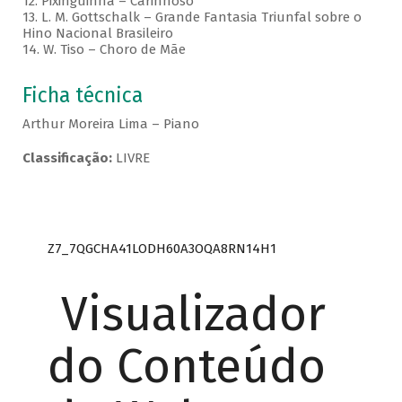
12. Pixinguinha – Carinhoso
13. L. M. Gottschalk – Grande Fantasia Triunfal sobre o
Hino Nacional Brasileiro
14. W. Tiso – Choro de Mãe
Ficha técnica
Arthur Moreira Lima – Piano
Classificação:
LIVRE
Z7_7QGCHA41LODH60A3OQA8RN14H1
Visualizador
do Conteúdo