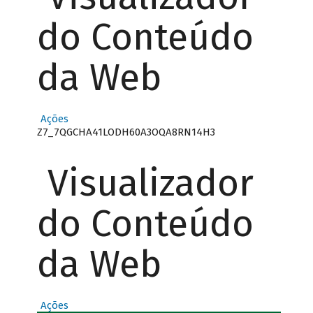
do Conteúdo
da Web
Ações
Z7_7QGCHA41LODH60A3OQA8RN14H3
Visualizador
do Conteúdo
da Web
Ações