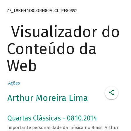
Z7_L9KEH4O0LORH80ALCLTPF80S92
Visualizador do
Conteúdo da
Web
Ações
Arthur Moreira Lima
Quartas Clássicas - 08.10.2014
Importante personalidade da música no Brasil, Arthur