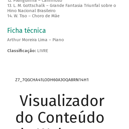
12. Pixinguinha – Carinhoso
13. L. M. Gottschalk – Grande Fantasia Triunfal sobre o
Hino Nacional Brasileiro
14. W. Tiso – Choro de Mãe
Ficha técnica
Arthur Moreira Lima – Piano
Classificação:
LIVRE
Z7_7QGCHA41LODH60A3OQA8RN14H1
Visualizador
do Conteúdo