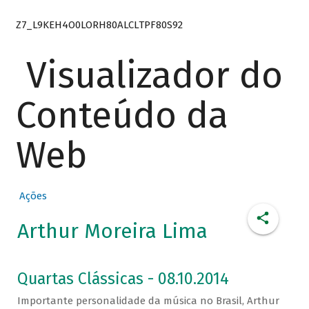
Z7_L9KEH4O0LORH80ALCLTPF80S92
Visualizador do
Conteúdo da
Web
Ações
Arthur Moreira Lima
Quartas Clássicas - 08.10.2014
Importante personalidade da música no Brasil, Arthur