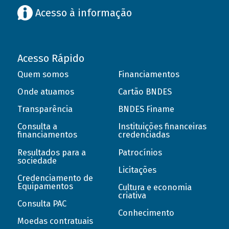
Acesso à informação
Acesso Rápido
Quem somos
Financiamentos
Onde atuamos
Cartão BNDES
Transparência
BNDES Finame
Consulta a
Instituições financeiras
financiamentos
credenciadas
Resultados para a
Patrocínios
sociedade
Licitações
Credenciamento de
Equipamentos
Cultura e economia
criativa
Consulta PAC
Conhecimento
Moedas contratuais