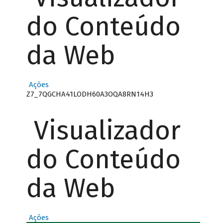
do Conteúdo
da Web
Ações
Z7_7QGCHA41LODH60A3OQA8RN14H3
Visualizador
do Conteúdo
da Web
Ações