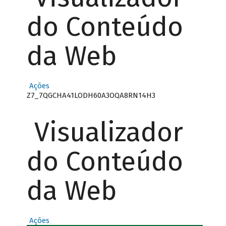
do Conteúdo
da Web
Ações
Z7_7QGCHA41LODH60A3OQA8RN14H3
Visualizador
do Conteúdo
da Web
Ações