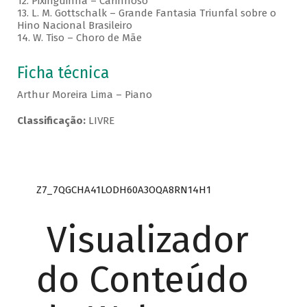
12. Pixinguinha – Carinhoso
13. L. M. Gottschalk – Grande Fantasia Triunfal sobre o
Hino Nacional Brasileiro
14. W. Tiso – Choro de Mãe
Ficha técnica
Arthur Moreira Lima – Piano
Classificação:
LIVRE
Z7_7QGCHA41LODH60A3OQA8RN14H1
Visualizador
do Conteúdo