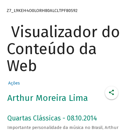
Z7_L9KEH4O0LORH80ALCLTPF80S92
Visualizador do
Conteúdo da
Web
Ações
Arthur Moreira Lima
Quartas Clássicas - 08.10.2014
Importante personalidade da música no Brasil, Arthur