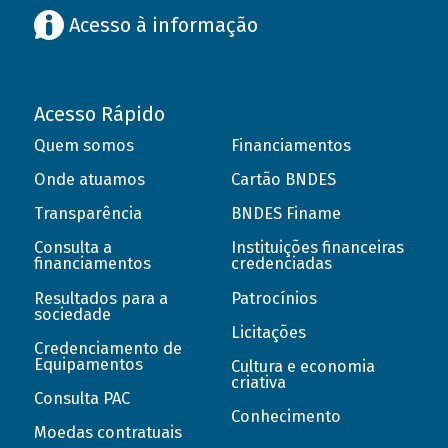
Acesso à informação
Acesso Rápido
Quem somos
Financiamentos
Onde atuamos
Cartão BNDES
Transparência
BNDES Finame
Consulta a
Instituições financeiras
financiamentos
credenciadas
Resultados para a
Patrocínios
sociedade
Licitações
Credenciamento de
Equipamentos
Cultura e economia
criativa
Consulta PAC
Conhecimento
Moedas contratuais