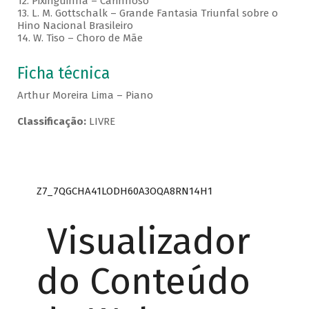
12. Pixinguinha – Carinhoso
13. L. M. Gottschalk – Grande Fantasia Triunfal sobre o
Hino Nacional Brasileiro
14. W. Tiso – Choro de Mãe
Ficha técnica
Arthur Moreira Lima – Piano
Classificação:
LIVRE
Z7_7QGCHA41LODH60A3OQA8RN14H1
Visualizador
do Conteúdo