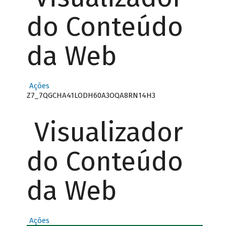
do Conteúdo
da Web
Ações
Z7_7QGCHA41LODH60A3OQA8RN14H3
Visualizador
do Conteúdo
da Web
Ações