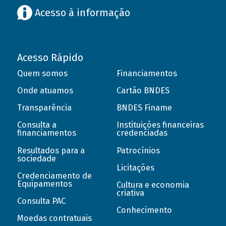
Acesso à informação
Acesso Rápido
Quem somos
Financiamentos
Onde atuamos
Cartão BNDES
Transparência
BNDES Finame
Consulta a
Instituições financeiras
financiamentos
credenciadas
Resultados para a
Patrocínios
sociedade
Licitações
Credenciamento de
Equipamentos
Cultura e economia
criativa
Consulta PAC
Conhecimento
Moedas contratuais