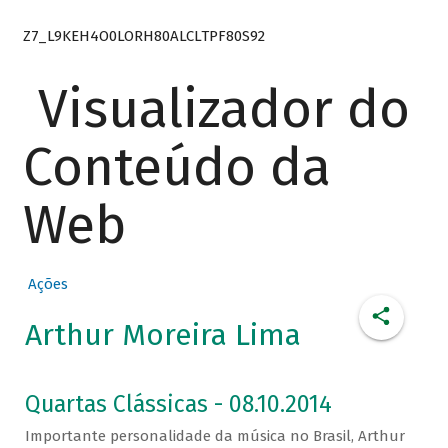
Z7_L9KEH4O0LORH80ALCLTPF80S92
Visualizador do
Conteúdo da
Web
Ações
Arthur Moreira Lima
Quartas Clássicas - 08.10.2014
Importante personalidade da música no Brasil, Arthur