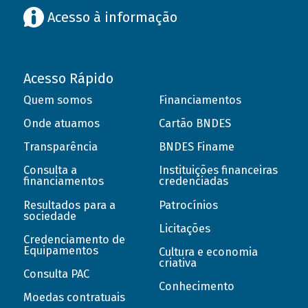
Acesso à informação
Acesso Rápido
Quem somos
Financiamentos
Onde atuamos
Cartão BNDES
Transparência
BNDES Finame
Consulta a
Instituições financeiras
financiamentos
credenciadas
Resultados para a
Patrocínios
sociedade
Licitações
Credenciamento de
Equipamentos
Cultura e economia
criativa
Consulta PAC
Conhecimento
Moedas contratuais