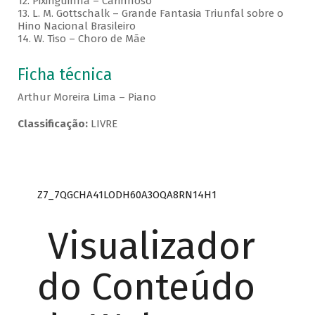
12. Pixinguinha – Carinhoso
13. L. M. Gottschalk – Grande Fantasia Triunfal sobre o
Hino Nacional Brasileiro
14. W. Tiso – Choro de Mãe
Ficha técnica
Arthur Moreira Lima – Piano
Classificação:
LIVRE
Z7_7QGCHA41LODH60A3OQA8RN14H1
Visualizador
do Conteúdo