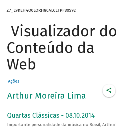
Z7_L9KEH4O0LORH80ALCLTPF80S92
Visualizador do
Conteúdo da
Web
Ações
Arthur Moreira Lima
Quartas Clássicas - 08.10.2014
Importante personalidade da música no Brasil, Arthur