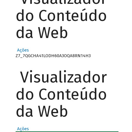
do Conteúdo
da Web
Ações
Z7_7QGCHA41LODH60A3OQA8RN14H3
Visualizador
do Conteúdo
da Web
Ações