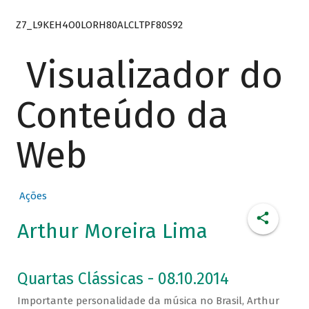
Z7_L9KEH4O0LORH80ALCLTPF80S92
Visualizador do
Conteúdo da
Web
Ações
Arthur Moreira Lima
Quartas Clássicas - 08.10.2014
Importante personalidade da música no Brasil, Arthur