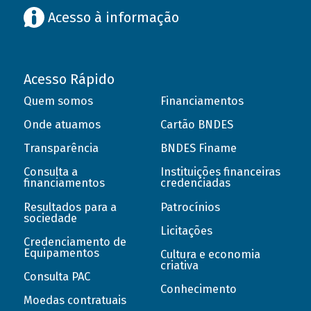
Acesso à informação
Acesso Rápido
Quem somos
Financiamentos
Onde atuamos
Cartão BNDES
Transparência
BNDES Finame
Consulta a
Instituições financeiras
financiamentos
credenciadas
Resultados para a
Patrocínios
sociedade
Licitações
Credenciamento de
Equipamentos
Cultura e economia
criativa
Consulta PAC
Conhecimento
Moedas contratuais