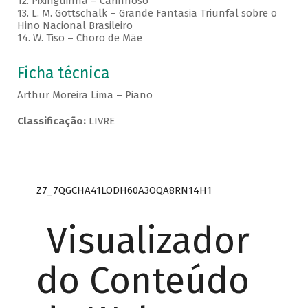
12. Pixinguinha – Carinhoso
13. L. M. Gottschalk – Grande Fantasia Triunfal sobre o
Hino Nacional Brasileiro
14. W. Tiso – Choro de Mãe
Ficha técnica
Arthur Moreira Lima – Piano
Classificação:
LIVRE
Z7_7QGCHA41LODH60A3OQA8RN14H1
Visualizador
do Conteúdo