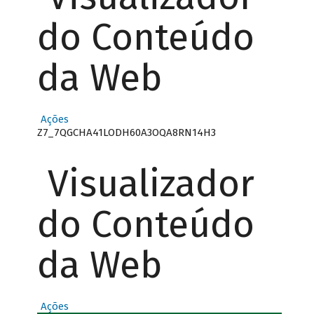
do Conteúdo
da Web
Ações
Z7_7QGCHA41LODH60A3OQA8RN14H3
Visualizador
do Conteúdo
da Web
Ações