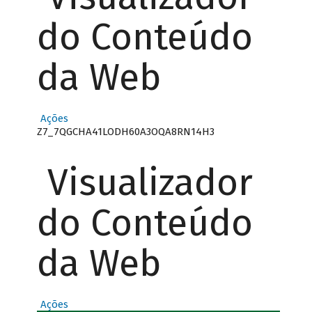
do Conteúdo
da Web
Ações
Z7_7QGCHA41LODH60A3OQA8RN14H3
Visualizador
do Conteúdo
da Web
Ações