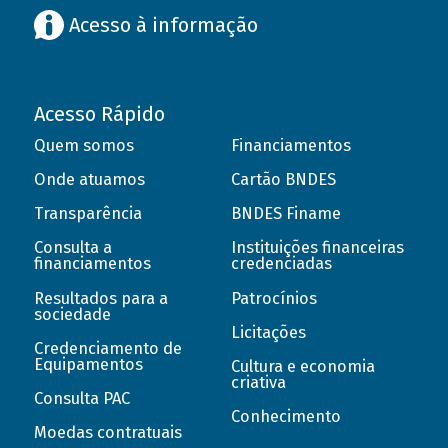
Acesso à informação
Acesso Rápido
Quem somos
Financiamentos
Onde atuamos
Cartão BNDES
Transparência
BNDES Finame
Consulta a
Instituições financeiras
financiamentos
credenciadas
Resultados para a
Patrocínios
sociedade
Licitações
Credenciamento de
Equipamentos
Cultura e economia
criativa
Consulta PAC
Conhecimento
Moedas contratuais