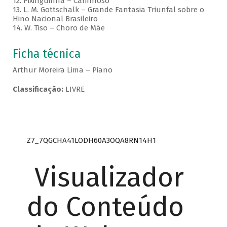
12. Pixinguinha – Carinhoso
13. L. M. Gottschalk – Grande Fantasia Triunfal sobre o
Hino Nacional Brasileiro
14. W. Tiso – Choro de Mãe
Ficha técnica
Arthur Moreira Lima – Piano
Classificação:
LIVRE
Z7_7QGCHA41LODH60A3OQA8RN14H1
Visualizador
do Conteúdo