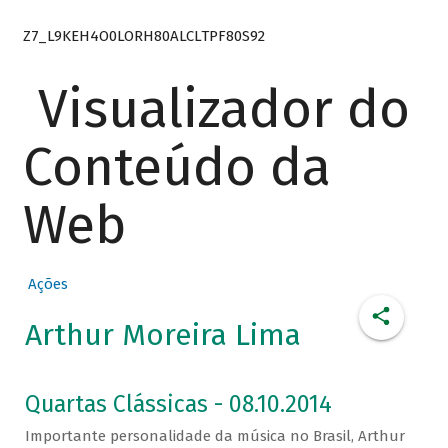
Z7_L9KEH4O0LORH80ALCLTPF80S92
Visualizador do
Conteúdo da
Web
Ações
Arthur Moreira Lima
Quartas Clássicas - 08.10.2014
Importante personalidade da música no Brasil, Arthur