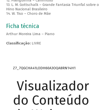
12. Pixinguinha – Carinhoso
13. L. M. Gottschalk – Grande Fantasia Triunfal sobre o
Hino Nacional Brasileiro
14. W. Tiso – Choro de Mãe
Ficha técnica
Arthur Moreira Lima – Piano
Classificação:
LIVRE
Z7_7QGCHA41LODH60A3OQA8RN14H1
Visualizador
do Conteúdo