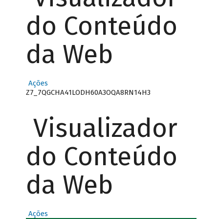
do Conteúdo
da Web
Ações
Z7_7QGCHA41LODH60A3OQA8RN14H3
Visualizador
do Conteúdo
da Web
Ações