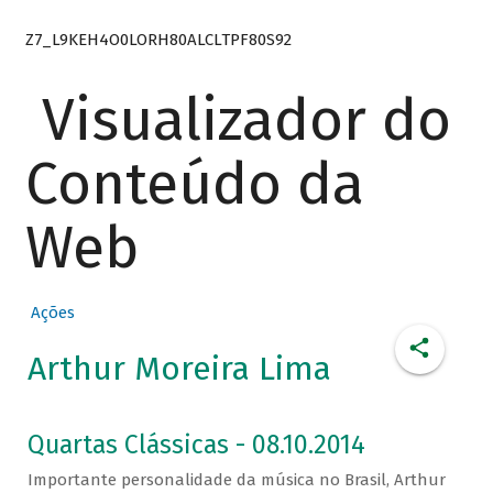
Z7_L9KEH4O0LORH80ALCLTPF80S92
Visualizador do
Conteúdo da
Web
Ações
Arthur Moreira Lima
Quartas Clássicas - 08.10.2014
Importante personalidade da música no Brasil, Arthur