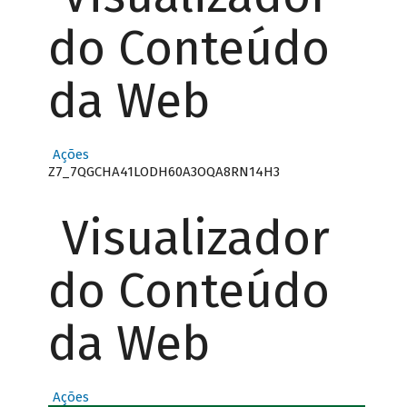
do Conteúdo
da Web
Ações
Z7_7QGCHA41LODH60A3OQA8RN14H3
Visualizador
do Conteúdo
da Web
Ações