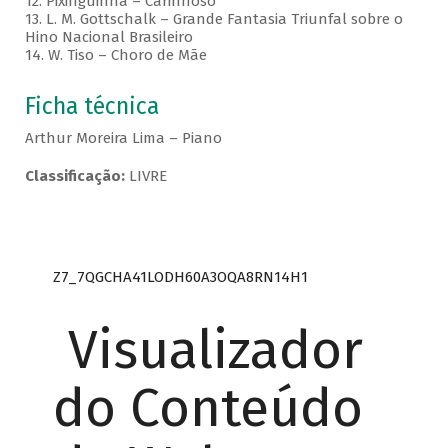
12. Pixinguinha – Carinhoso
13. L. M. Gottschalk – Grande Fantasia Triunfal sobre o
Hino Nacional Brasileiro
14. W. Tiso – Choro de Mãe
Ficha técnica
Arthur Moreira Lima – Piano
Classificação:
LIVRE
Z7_7QGCHA41LODH60A3OQA8RN14H1
Visualizador
do Conteúdo