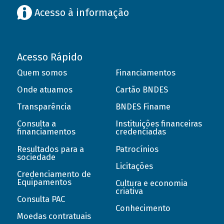
Acesso à informação
Acesso Rápido
Quem somos
Financiamentos
Onde atuamos
Cartão BNDES
Transparência
BNDES Finame
Consulta a
Instituições financeiras
financiamentos
credenciadas
Resultados para a
Patrocínios
sociedade
Licitações
Credenciamento de
Equipamentos
Cultura e economia
criativa
Consulta PAC
Conhecimento
Moedas contratuais