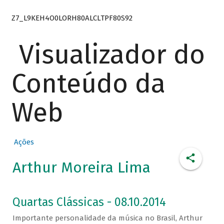
Z7_L9KEH4O0LORH80ALCLTPF80S92
Visualizador do
Conteúdo da
Web
Ações
Arthur Moreira Lima
Quartas Clássicas - 08.10.2014
Importante personalidade da música no Brasil, Arthur