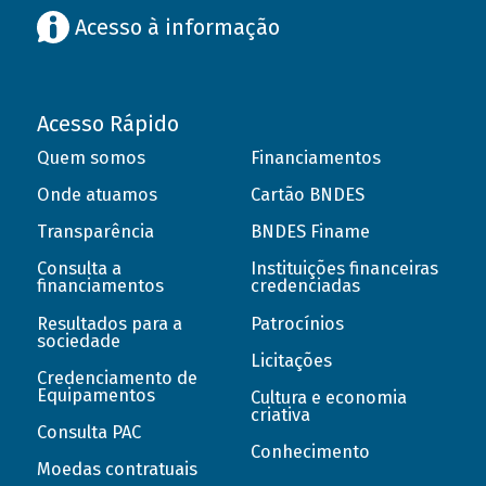
Acesso à informação
Acesso Rápido
Quem somos
Financiamentos
Onde atuamos
Cartão BNDES
Transparência
BNDES Finame
Consulta a
Instituições financeiras
financiamentos
credenciadas
Resultados para a
Patrocínios
sociedade
Licitações
Credenciamento de
Equipamentos
Cultura e economia
criativa
Consulta PAC
Conhecimento
Moedas contratuais