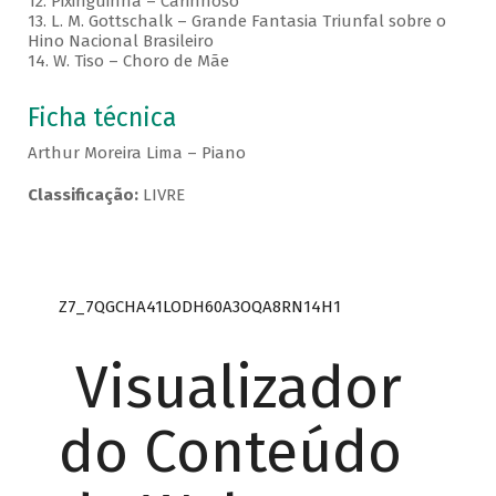
12. Pixinguinha – Carinhoso
13. L. M. Gottschalk – Grande Fantasia Triunfal sobre o
Hino Nacional Brasileiro
14. W. Tiso – Choro de Mãe
Ficha técnica
Arthur Moreira Lima – Piano
Classificação:
LIVRE
Z7_7QGCHA41LODH60A3OQA8RN14H1
Visualizador
do Conteúdo