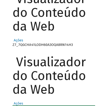
do Conteúdo
da Web
Ações
Z7_7QGCHA41LODH60A3OQA8RN14H3
Visualizador
do Conteúdo
da Web
Ações