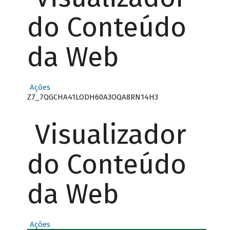
do Conteúdo
da Web
Ações
Z7_7QGCHA41LODH60A3OQA8RN14H3
Visualizador
do Conteúdo
da Web
Ações