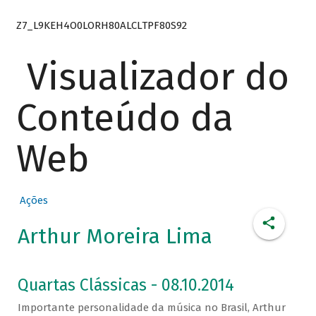
Z7_L9KEH4O0LORH80ALCLTPF80S92
Visualizador do
Conteúdo da
Web
Ações
Arthur Moreira Lima
Quartas Clássicas - 08.10.2014
Importante personalidade da música no Brasil, Arthur