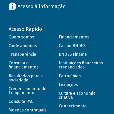
Acesso à informação
Acesso Rápido
Quem somos
Financiamentos
Onde atuamos
Cartão BNDES
Transparência
BNDES Finame
Consulta a
Instituições financeiras
financiamentos
credenciadas
Resultados para a
Patrocínios
sociedade
Licitações
Credenciamento de
Equipamentos
Cultura e economia
criativa
Consulta PAC
Conhecimento
Moedas contratuais