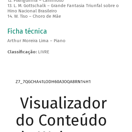
12. Pixinguinha – Carinhoso
13. L. M. Gottschalk – Grande Fantasia Triunfal sobre o
Hino Nacional Brasileiro
14. W. Tiso – Choro de Mãe
Ficha técnica
Arthur Moreira Lima – Piano
Classificação:
LIVRE
Z7_7QGCHA41LODH60A3OQA8RN14H1
Visualizador
do Conteúdo