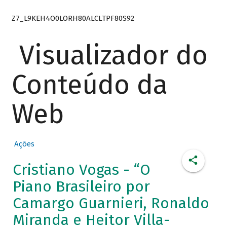
Z7_L9KEH4O0LORH80ALCLTPF80S92
Visualizador do
Conteúdo da
Web
Ações
Cristiano Vogas - “O
Piano Brasileiro por
Camargo Guarnieri, Ronaldo
Miranda e Heitor Villa-