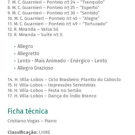
7. M. C. Guarnieri – Ponteio nº 24 – “Tranquilo”
8. M. C. Guarnieri – Ponteio nº 25 – “Esperto”
9. M. C. Guarnieri – Ponteio nº 30 – “Sentido”
10. M. C. Guarnieri – Ponteio nº 45 – “Alegre”
11. M. C. Guarnieri – Ponteio nº 49 – “Torturado”
12. R. Miranda – Valsa Só
13. R. Miranda – Suíte nº 3:
Allegro
Allegretto
Lento - Mais Animado - Enérgico - Lento
Allegro Grazioso
14. H. Villa-Lobos – Ciclo Brasileiro: Plantio do Caboclo
15. H. Villa-Lobos – Impressões Seresteiras
16. H. Villa-Lobos – Festa no Sertão
17. H. Villa-Lobos – Dança do Índio Branco
Ficha técnica
Cristiano Vogas – Piano
Classificação:
LIVRE