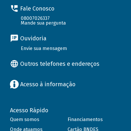
Fale Conosco
08007026337
Mande sua pergunta
Ouvidoria
Envie sua mensagem
Outros telefones e endereços
Acesso à informação
Acesso Rápido
Quem somos
Financiamentos
Onde atuamos
Cartão BNDES