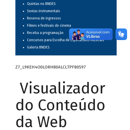
Quintas no BNDES
Sextas instrumentais
Reserva de ingressos
Filmes e festivais de cinema
Receba a programação
Concursos para Escolha de Espetáculos Musicais
Galeria BNDES
Z7_L9KEH4O0LORH80ALCLTPF80S97
Visualizador
do Conteúdo
da Web