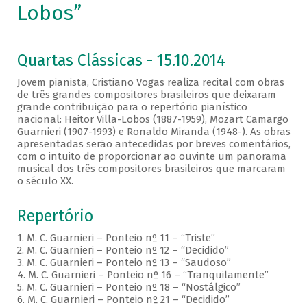
Lobos”
Quartas Clássicas - 15.10.2014
Jovem pianista, Cristiano Vogas realiza recital com obras
de três grandes compositores brasileiros que deixaram
grande contribuição para o repertório pianístico
nacional: Heitor Villa-Lobos (1887-1959), Mozart Camargo
Guarnieri (1907-1993) e Ronaldo Miranda (1948-). As obras
apresentadas serão antecedidas por breves comentários,
com o intuito de proporcionar ao ouvinte um panorama
musical dos três compositores brasileiros que marcaram
o século XX.
Repertório
1. M. C. Guarnieri – Ponteio nº 11 – “Triste”
2. M. C. Guarnieri – Ponteio nº 12 – “Decidido”
3. M. C. Guarnieri – Ponteio nº 13 – “Saudoso”
4. M. C. Guarnieri – Ponteio nº 16 – “Tranquilamente”
5. M. C. Guarnieri – Ponteio nº 18 – “Nostálgico”
6. M. C. Guarnieri – Ponteio nº 21 – “Decidido”