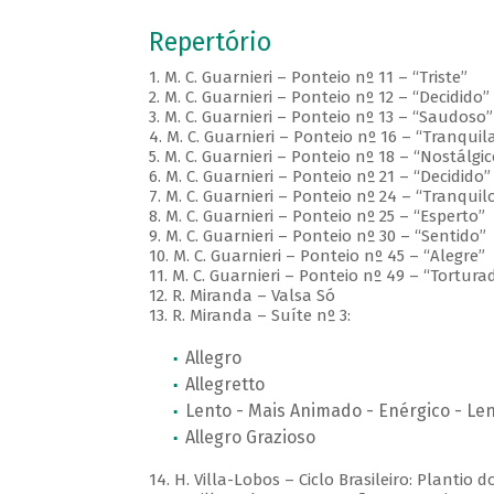
Repertório
1. M. C. Guarnieri – Ponteio nº 11 – “Triste”
2. M. C. Guarnieri – Ponteio nº 12 – “Decidido”
3. M. C. Guarnieri – Ponteio nº 13 – “Saudoso”
4. M. C. Guarnieri – Ponteio nº 16 – “Tranqui
5. M. C. Guarnieri – Ponteio nº 18 – “Nostálgic
6. M. C. Guarnieri – Ponteio nº 21 – “Decidido”
7. M. C. Guarnieri – Ponteio nº 24 – “Tranquil
8. M. C. Guarnieri – Ponteio nº 25 – “Esperto”
9. M. C. Guarnieri – Ponteio nº 30 – “Sentido”
10. M. C. Guarnieri – Ponteio nº 45 – “Alegre”
11. M. C. Guarnieri – Ponteio nº 49 – “Tortura
12. R. Miranda – Valsa Só
13. R. Miranda – Suíte nº 3:
Allegro
Allegretto
Lento - Mais Animado - Enérgico - Le
Allegro Grazioso
14. H. Villa-Lobos – Ciclo Brasileiro: Plantio 