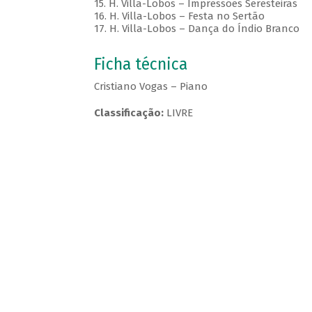
15. H. Villa-Lobos – Impressões Seresteiras
16. H. Villa-Lobos – Festa no Sertão
17. H. Villa-Lobos – Dança do Índio Branco
Ficha técnica
Cristiano Vogas – Piano
Classificação:
LIVRE