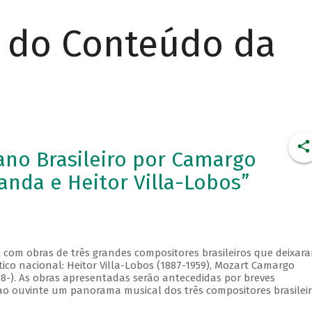
r do Conteúdo da
iano Brasileiro por Camargo
anda e Heitor Villa-Lobos”
al com obras de três grandes compositores brasileiros que deixar
tico nacional: Heitor Villa-Lobos (1887-1959), Mozart Camargo
48-). As obras apresentadas serão antecedidas por breves
ao ouvinte um panorama musical dos três compositores brasilei