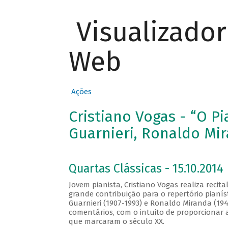
Visualizado
Web
Ações
Cristiano Vogas - “O P
Guarnieri, Ronaldo Mir
Quartas Clássicas - 15.10.2014
Jovem pianista, Cristiano Vogas realiza recit
grande contribuição para o repertório pianís
Guarnieri (1907-1993) e Ronaldo Miranda (19
comentários, com o intuito de proporcionar 
que marcaram o século XX.