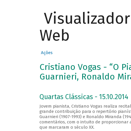
Visualizado
Web
Ações
Cristiano Vogas - “O P
Guarnieri, Ronaldo Mir
Quartas Clássicas - 15.10.2014
Jovem pianista, Cristiano Vogas realiza recit
grande contribuição para o repertório pianís
Guarnieri (1907-1993) e Ronaldo Miranda (19
comentários, com o intuito de proporcionar 
que marcaram o século XX.