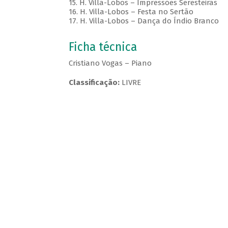
15. H. Villa-Lobos – Impressões Seresteiras
16. H. Villa-Lobos – Festa no Sertão
17. H. Villa-Lobos – Dança do Índio Branco
Ficha técnica
Cristiano Vogas – Piano
Classificação:
LIVRE