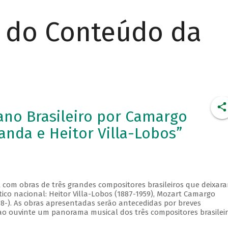
r do Conteúdo da
iano Brasileiro por Camargo
anda e Heitor Villa-Lobos”
al com obras de três grandes compositores brasileiros que deixar
tico nacional: Heitor Villa-Lobos (1887-1959), Mozart Camargo
48-). As obras apresentadas serão antecedidas por breves
ao ouvinte um panorama musical dos três compositores brasilei