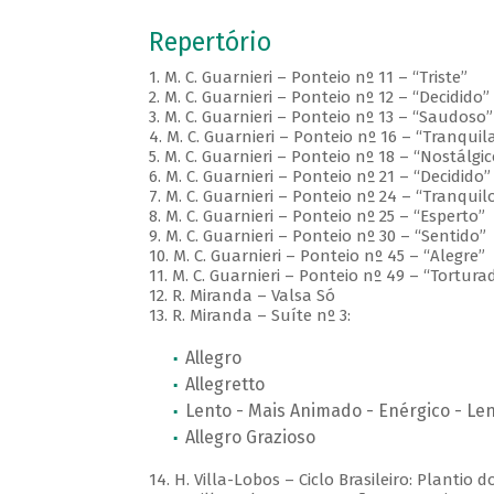
Repertório
1. M. C. Guarnieri – Ponteio nº 11 – “Triste”
2. M. C. Guarnieri – Ponteio nº 12 – “Decidido”
3. M. C. Guarnieri – Ponteio nº 13 – “Saudoso”
4. M. C. Guarnieri – Ponteio nº 16 – “Tranqui
5. M. C. Guarnieri – Ponteio nº 18 – “Nostálgic
6. M. C. Guarnieri – Ponteio nº 21 – “Decidido”
7. M. C. Guarnieri – Ponteio nº 24 – “Tranquil
8. M. C. Guarnieri – Ponteio nº 25 – “Esperto”
9. M. C. Guarnieri – Ponteio nº 30 – “Sentido”
10. M. C. Guarnieri – Ponteio nº 45 – “Alegre”
11. M. C. Guarnieri – Ponteio nº 49 – “Tortura
12. R. Miranda – Valsa Só
13. R. Miranda – Suíte nº 3:
Allegro
Allegretto
Lento - Mais Animado - Enérgico - Le
Allegro Grazioso
14. H. Villa-Lobos – Ciclo Brasileiro: Plantio 