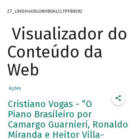
Z7_L9KEH4O0LORH80ALCLTPF80S92
Visualizador do
Conteúdo da
Web
Ações
Cristiano Vogas - “O
Piano Brasileiro por
Camargo Guarnieri, Ronaldo
Miranda e Heitor Villa-