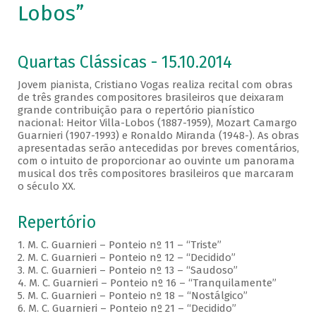
Lobos”
Quartas Clássicas - 15.10.2014
Jovem pianista, Cristiano Vogas realiza recital com obras
de três grandes compositores brasileiros que deixaram
grande contribuição para o repertório pianístico
nacional: Heitor Villa-Lobos (1887-1959), Mozart Camargo
Guarnieri (1907-1993) e Ronaldo Miranda (1948-). As obras
apresentadas serão antecedidas por breves comentários,
com o intuito de proporcionar ao ouvinte um panorama
musical dos três compositores brasileiros que marcaram
o século XX.
Repertório
1. M. C. Guarnieri – Ponteio nº 11 – “Triste”
2. M. C. Guarnieri – Ponteio nº 12 – “Decidido”
3. M. C. Guarnieri – Ponteio nº 13 – “Saudoso”
4. M. C. Guarnieri – Ponteio nº 16 – “Tranquilamente”
5. M. C. Guarnieri – Ponteio nº 18 – “Nostálgico”
6. M. C. Guarnieri – Ponteio nº 21 – “Decidido”