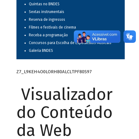
Quintas no BNDES
Sextas instrumentais
Reserva de ingressos
Filmes e festivais de cinema
Receba a programação
Concursos para Escolha de Espetáculos Musicais
Galeria BNDES
Z7_L9KEH4O0LORH80ALCLTPF80S97
Visualizador
do Conteúdo
da Web