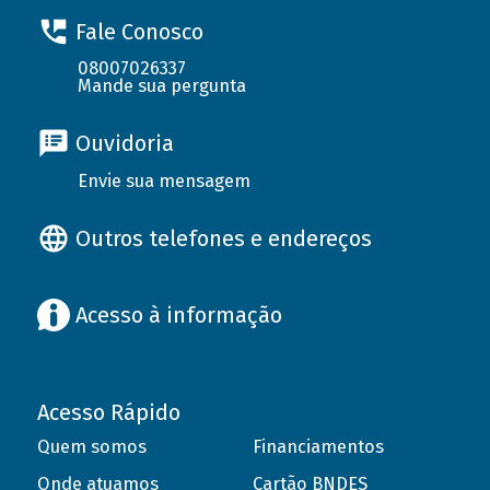
Fale Conosco
08007026337
Mande sua pergunta
Ouvidoria
Envie sua mensagem
Outros telefones e endereços
Acesso à informação
Acesso Rápido
Quem somos
Financiamentos
Onde atuamos
Cartão BNDES