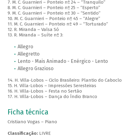
7. M. C. Guarnieri – Ponteio nº 24 – “Tranquilo”
8. M. C. Guarnieri – Ponteio nº 25 – “Esperto”
9. M. C. Guarnieri – Ponteio nº 30 – “Sentido”
10. M. C. Guarnieri – Ponteio nº 45 – “Alegre”
11. M. C. Guarnieri – Ponteio nº 49 – “Torturado”
12. R. Miranda – Valsa Só
13. R. Miranda – Suíte nº 3:
Allegro
Allegretto
Lento - Mais Animado - Enérgico - Lento
Allegro Grazioso
14. H. Villa-Lobos – Ciclo Brasileiro: Plantio do Caboclo
15. H. Villa-Lobos – Impressões Seresteiras
16. H. Villa-Lobos – Festa no Sertão
17. H. Villa-Lobos – Dança do Índio Branco
Ficha técnica
Cristiano Vogas – Piano
Classificação:
LIVRE