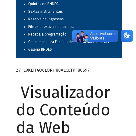
Quintas no BNDES
Sextas instrumentais
Reserva de ingressos
Filmes e festivais de cinema
Receba a programação
Concursos para Escolha de Espetáculos Musicais
Galeria BNDES
Z7_L9KEH4O0LORH80ALCLTPF80S97
Visualizador
do Conteúdo
da Web