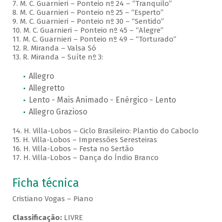
7. M. C. Guarnieri – Ponteio nº 24 – “Tranquilo”
8. M. C. Guarnieri – Ponteio nº 25 – “Esperto”
9. M. C. Guarnieri – Ponteio nº 30 – “Sentido”
10. M. C. Guarnieri – Ponteio nº 45 – “Alegre”
11. M. C. Guarnieri – Ponteio nº 49 – “Torturado”
12. R. Miranda – Valsa Só
13. R. Miranda – Suíte nº 3:
Allegro
Allegretto
Lento - Mais Animado - Enérgico - Lento
Allegro Grazioso
14. H. Villa-Lobos – Ciclo Brasileiro: Plantio do Caboclo
15. H. Villa-Lobos – Impressões Seresteiras
16. H. Villa-Lobos – Festa no Sertão
17. H. Villa-Lobos – Dança do Índio Branco
Ficha técnica
Cristiano Vogas – Piano
Classificação:
LIVRE