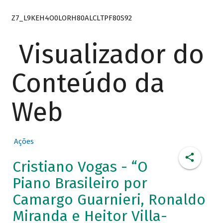
Z7_L9KEH4O0LORH80ALCLTPF80S92
Visualizador do
Conteúdo da
Web
Ações
Cristiano Vogas - “O
Piano Brasileiro por
Camargo Guarnieri, Ronaldo
Miranda e Heitor Villa-