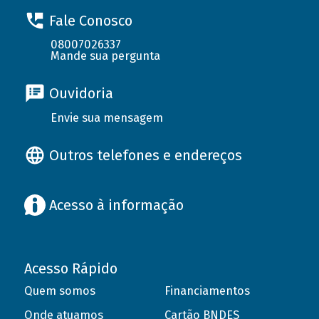
Fale Conosco
08007026337
Mande sua pergunta
Ouvidoria
Envie sua mensagem
Outros telefones e endereços
Acesso à informação
Acesso Rápido
Quem somos
Financiamentos
Onde atuamos
Cartão BNDES