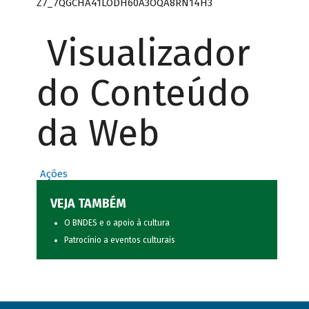
Z7_7QGCHA41LODH60A3OQA8RN14H3
Visualizador
do Conteúdo
da Web
Ações
VEJA TAMBÉM
O BNDES e o apoio à cultura
Patrocínio a eventos culturais