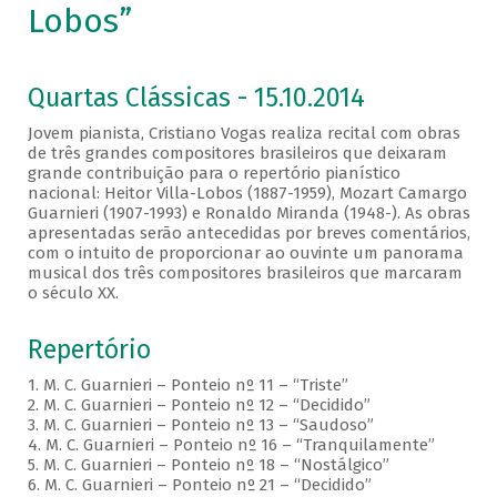
Lobos”
Quartas Clássicas - 15.10.2014
Jovem pianista, Cristiano Vogas realiza recital com obras
de três grandes compositores brasileiros que deixaram
grande contribuição para o repertório pianístico
nacional: Heitor Villa-Lobos (1887-1959), Mozart Camargo
Guarnieri (1907-1993) e Ronaldo Miranda (1948-). As obras
apresentadas serão antecedidas por breves comentários,
com o intuito de proporcionar ao ouvinte um panorama
musical dos três compositores brasileiros que marcaram
o século XX.
Repertório
1. M. C. Guarnieri – Ponteio nº 11 – “Triste”
2. M. C. Guarnieri – Ponteio nº 12 – “Decidido”
3. M. C. Guarnieri – Ponteio nº 13 – “Saudoso”
4. M. C. Guarnieri – Ponteio nº 16 – “Tranquilamente”
5. M. C. Guarnieri – Ponteio nº 18 – “Nostálgico”
6. M. C. Guarnieri – Ponteio nº 21 – “Decidido”