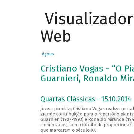
Visualizado
Web
Ações
Cristiano Vogas - “O P
Guarnieri, Ronaldo Mir
Quartas Clássicas - 15.10.2014
Jovem pianista, Cristiano Vogas realiza recit
grande contribuição para o repertório pianís
Guarnieri (1907-1993) e Ronaldo Miranda (19
comentários, com o intuito de proporcionar 
que marcaram o século XX.