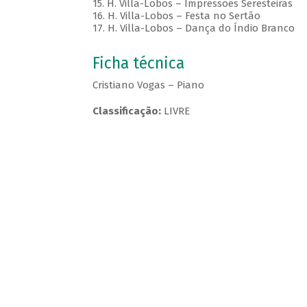
15. H. Villa-Lobos – Impressões Seresteiras
16. H. Villa-Lobos – Festa no Sertão
17. H. Villa-Lobos – Dança do Índio Branco
Ficha técnica
Cristiano Vogas – Piano
Classificação:
LIVRE