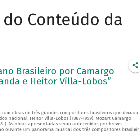
r do Conteúdo da
iano Brasileiro por Camargo
anda e Heitor Villa-Lobos”
al com obras de três grandes compositores brasileiros que deixar
tico nacional: Heitor Villa-Lobos (1887-1959), Mozart Camargo
48-). As obras apresentadas serão antecedidas por breves
ao ouvinte um panorama musical dos três compositores brasilei