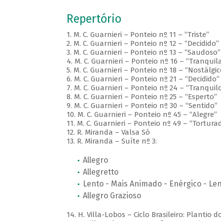
Repertório
1. M. C. Guarnieri – Ponteio nº 11 – “Triste”
2. M. C. Guarnieri – Ponteio nº 12 – “Decidido”
3. M. C. Guarnieri – Ponteio nº 13 – “Saudoso”
4. M. C. Guarnieri – Ponteio nº 16 – “Tranqui
5. M. C. Guarnieri – Ponteio nº 18 – “Nostálgic
6. M. C. Guarnieri – Ponteio nº 21 – “Decidido”
7. M. C. Guarnieri – Ponteio nº 24 – “Tranquil
8. M. C. Guarnieri – Ponteio nº 25 – “Esperto”
9. M. C. Guarnieri – Ponteio nº 30 – “Sentido”
10. M. C. Guarnieri – Ponteio nº 45 – “Alegre”
11. M. C. Guarnieri – Ponteio nº 49 – “Tortura
12. R. Miranda – Valsa Só
13. R. Miranda – Suíte nº 3:
Allegro
Allegretto
Lento - Mais Animado - Enérgico - Le
Allegro Grazioso
14. H. Villa-Lobos – Ciclo Brasileiro: Plantio 