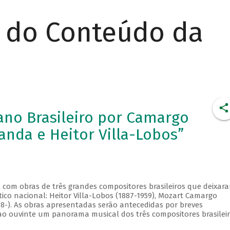
r do Conteúdo da
iano Brasileiro por Camargo
anda e Heitor Villa-Lobos”
al com obras de três grandes compositores brasileiros que deixar
tico nacional: Heitor Villa-Lobos (1887-1959), Mozart Camargo
48-). As obras apresentadas serão antecedidas por breves
ao ouvinte um panorama musical dos três compositores brasilei