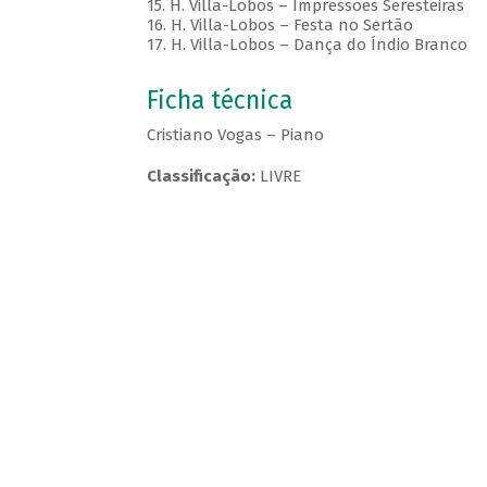
15. H. Villa-Lobos – Impressões Seresteiras
16. H. Villa-Lobos – Festa no Sertão
17. H. Villa-Lobos – Dança do Índio Branco
Ficha técnica
Cristiano Vogas – Piano
Classificação:
LIVRE