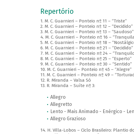
Repertório
1. M. C. Guarnieri – Ponteio nº 11 – “Triste”
2. M. C. Guarnieri – Ponteio nº 12 – “Decidido”
3. M. C. Guarnieri – Ponteio nº 13 – “Saudoso”
4. M. C. Guarnieri – Ponteio nº 16 – “Tranqui
5. M. C. Guarnieri – Ponteio nº 18 – “Nostálgic
6. M. C. Guarnieri – Ponteio nº 21 – “Decidido”
7. M. C. Guarnieri – Ponteio nº 24 – “Tranquil
8. M. C. Guarnieri – Ponteio nº 25 – “Esperto”
9. M. C. Guarnieri – Ponteio nº 30 – “Sentido”
10. M. C. Guarnieri – Ponteio nº 45 – “Alegre”
11. M. C. Guarnieri – Ponteio nº 49 – “Tortura
12. R. Miranda – Valsa Só
13. R. Miranda – Suíte nº 3:
Allegro
Allegretto
Lento - Mais Animado - Enérgico - Le
Allegro Grazioso
14. H. Villa-Lobos – Ciclo Brasileiro: Plantio 