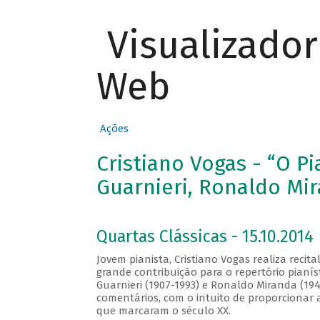
Visualizado
Web
Ações
Cristiano Vogas - “O P
Guarnieri, Ronaldo Mir
Quartas Clássicas - 15.10.2014
Jovem pianista, Cristiano Vogas realiza recit
grande contribuição para o repertório pianís
Guarnieri (1907-1993) e Ronaldo Miranda (19
comentários, com o intuito de proporcionar 
que marcaram o século XX.