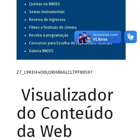
Quintas no BNDES
Sextas instrumentais
Reserva de ingressos
Filmes e festivais de cinema
Receba a programação
Concursos para Escolha de Espetáculos Musicais
Galeria BNDES
Z7_L9KEH4O0LORH80ALCLTPF80S97
Visualizador
do Conteúdo
da Web