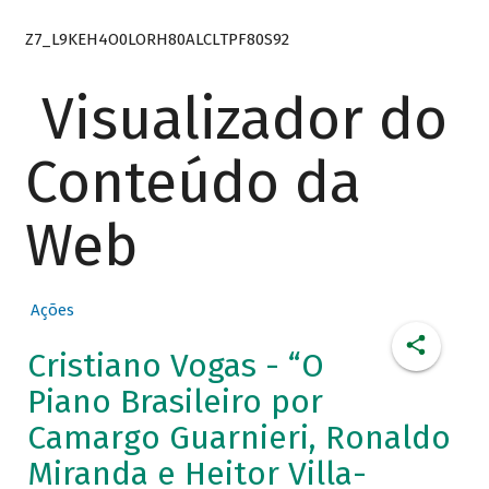
Z7_L9KEH4O0LORH80ALCLTPF80S92
Visualizador do
Conteúdo da
Web
Ações
Cristiano Vogas - “O
Piano Brasileiro por
Camargo Guarnieri, Ronaldo
Miranda e Heitor Villa-