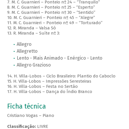
7. M. C. Guarnieri – Ponteio nº 24 – “Tranquilo”
8. M. C. Guarnieri – Ponteio nº 25 – “Esperto”
9. M. C. Guarnieri – Ponteio nº 30 – “Sentido”
10. M. C. Guarnieri – Ponteio nº 45 – “Alegre”
11. M. C. Guarnieri – Ponteio nº 49 – “Torturado”
12. R. Miranda – Valsa Só
13. R. Miranda – Suíte nº 3:
Allegro
Allegretto
Lento - Mais Animado - Enérgico - Lento
Allegro Grazioso
14. H. Villa-Lobos – Ciclo Brasileiro: Plantio do Caboclo
15. H. Villa-Lobos – Impressões Seresteiras
16. H. Villa-Lobos – Festa no Sertão
17. H. Villa-Lobos – Dança do Índio Branco
Ficha técnica
Cristiano Vogas – Piano
Classificação:
LIVRE