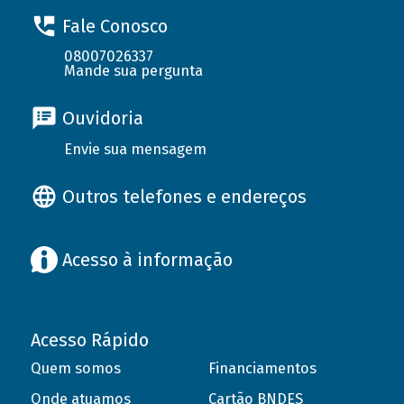
Fale Conosco
08007026337
Mande sua pergunta
Ouvidoria
Envie sua mensagem
Outros telefones e endereços
Acesso à informação
Acesso Rápido
Quem somos
Financiamentos
Onde atuamos
Cartão BNDES