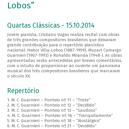
Lobos”
Quartas Clássicas - 15.10.2014
Jovem pianista, Cristiano Vogas realiza recital com obras
de três grandes compositores brasileiros que deixaram
grande contribuição para o repertório pianístico
nacional: Heitor Villa-Lobos (1887-1959), Mozart Camargo
Guarnieri (1907-1993) e Ronaldo Miranda (1948-). As obras
apresentadas serão antecedidas por breves comentários,
com o intuito de proporcionar ao ouvinte um panorama
musical dos três compositores brasileiros que marcaram
o século XX.
Repertório
1. M. C. Guarnieri – Ponteio nº 11 – “Triste”
2. M. C. Guarnieri – Ponteio nº 12 – “Decidido”
3. M. C. Guarnieri – Ponteio nº 13 – “Saudoso”
4. M. C. Guarnieri – Ponteio nº 16 – “Tranquilamente”
5. M. C. Guarnieri – Ponteio nº 18 – “Nostálgico”
6. M. C. Guarnieri – Ponteio nº 21 – “Decidido”