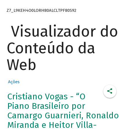
Z7_L9KEH4O0LORH80ALCLTPF80S92
Visualizador do
Conteúdo da
Web
Ações
Cristiano Vogas - “O
Piano Brasileiro por
Camargo Guarnieri, Ronaldo
Miranda e Heitor Villa-