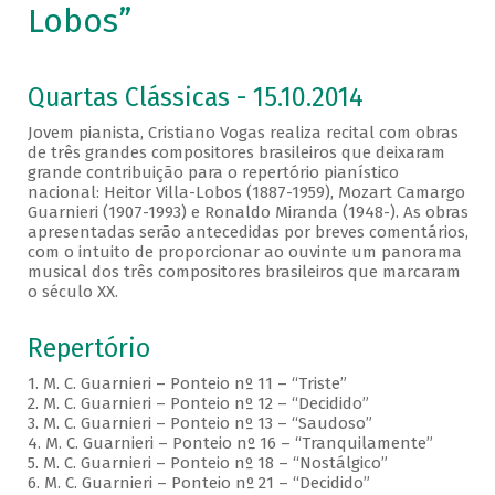
Lobos”
Quartas Clássicas - 15.10.2014
Jovem pianista, Cristiano Vogas realiza recital com obras
de três grandes compositores brasileiros que deixaram
grande contribuição para o repertório pianístico
nacional: Heitor Villa-Lobos (1887-1959), Mozart Camargo
Guarnieri (1907-1993) e Ronaldo Miranda (1948-). As obras
apresentadas serão antecedidas por breves comentários,
com o intuito de proporcionar ao ouvinte um panorama
musical dos três compositores brasileiros que marcaram
o século XX.
Repertório
1. M. C. Guarnieri – Ponteio nº 11 – “Triste”
2. M. C. Guarnieri – Ponteio nº 12 – “Decidido”
3. M. C. Guarnieri – Ponteio nº 13 – “Saudoso”
4. M. C. Guarnieri – Ponteio nº 16 – “Tranquilamente”
5. M. C. Guarnieri – Ponteio nº 18 – “Nostálgico”
6. M. C. Guarnieri – Ponteio nº 21 – “Decidido”