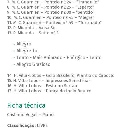
7. M. C. Guarnieri – Ponteio nº 24 – “Tranquilo”
8. M. C. Guarnieri – Ponteio nº 25 – “Esperto”
9. M. C. Guarnieri – Ponteio nº 30 – “Sentido”
10. M. C. Guarnieri – Ponteio nº 45 – “Alegre”
11. M. C. Guarnieri – Ponteio nº 49 – “Torturado”
12. R. Miranda – Valsa Só
13. R. Miranda – Suíte nº 3:
Allegro
Allegretto
Lento - Mais Animado - Enérgico - Lento
Allegro Grazioso
14. H. Villa-Lobos – Ciclo Brasileiro: Plantio do Caboclo
15. H. Villa-Lobos – Impressões Seresteiras
16. H. Villa-Lobos – Festa no Sertão
17. H. Villa-Lobos – Dança do Índio Branco
Ficha técnica
Cristiano Vogas – Piano
Classificação:
LIVRE