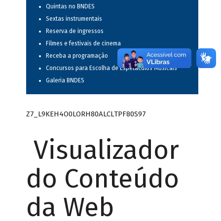
Quintas no BNDES
Sextas instrumentais
Reserva de ingressos
Filmes e festivais de cinema
Receba a programação
Concursos para Escolha de Espetáculos Musicais
Galeria BNDES
Z7_L9KEH4O0LORH80ALCLTPF80S97
Visualizador
do Conteúdo
da Web