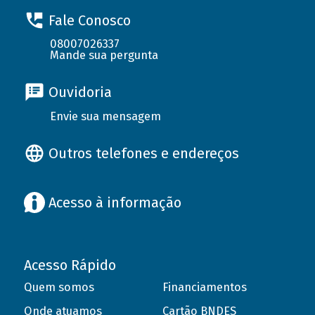
Fale Conosco
08007026337
Mande sua pergunta
Ouvidoria
Envie sua mensagem
Outros telefones e endereços
Acesso à informação
Acesso Rápido
Quem somos
Financiamentos
Onde atuamos
Cartão BNDES