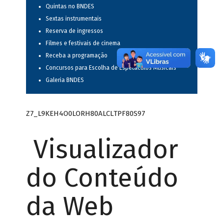
Quintas no BNDES
Sextas instrumentais
Reserva de ingressos
Filmes e festivais de cinema
Receba a programação
Concursos para Escolha de Espetáculos Musicais
Galeria BNDES
Z7_L9KEH4O0LORH80ALCLTPF80S97
Visualizador
do Conteúdo
da Web