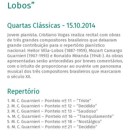
Lobos”
Quartas Clássicas - 15.10.2014
Jovem pianista, Cristiano Vogas realiza recital com obras
de três grandes compositores brasileiros que deixaram
grande contribuição para o repertório pianístico
nacional: Heitor Villa-Lobos (1887-1959), Mozart Camargo
Guarnieri (1907-1993) e Ronaldo Miranda (1948-). As obras
apresentadas serão antecedidas por breves comentários,
com o intuito de proporcionar ao ouvinte um panorama
musical dos três compositores brasileiros que marcaram
o século XX.
Repertório
1. M. C. Guarnieri – Ponteio nº 11 – “Triste”
2. M. C. Guarnieri – Ponteio nº 12 – “Decidido”
3. M. C. Guarnieri – Ponteio nº 13 – “Saudoso”
4. M. C. Guarnieri – Ponteio nº 16 – “Tranquilamente”
5. M. C. Guarnieri – Ponteio nº 18 – “Nostálgico”
6. M. C. Guarnieri – Ponteio nº 21 – “Decidido”