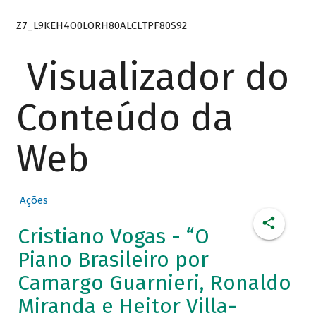
Z7_L9KEH4O0LORH80ALCLTPF80S92
Visualizador do
Conteúdo da
Web
Ações
Cristiano Vogas - “O
Piano Brasileiro por
Camargo Guarnieri, Ronaldo
Miranda e Heitor Villa-