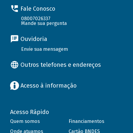
Fale Conosco
08007026337
Mande sua pergunta
Ouvidoria
Envie sua mensagem
Outros telefones e endereços
Acesso à informação
Acesso Rápido
Quem somos
Financiamentos
Onde atuamos
Cartão BNDES