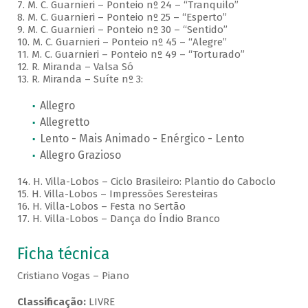
7. M. C. Guarnieri – Ponteio nº 24 – “Tranquilo”
8. M. C. Guarnieri – Ponteio nº 25 – “Esperto”
9. M. C. Guarnieri – Ponteio nº 30 – “Sentido”
10. M. C. Guarnieri – Ponteio nº 45 – “Alegre”
11. M. C. Guarnieri – Ponteio nº 49 – “Torturado”
12. R. Miranda – Valsa Só
13. R. Miranda – Suíte nº 3:
Allegro
Allegretto
Lento - Mais Animado - Enérgico - Lento
Allegro Grazioso
14. H. Villa-Lobos – Ciclo Brasileiro: Plantio do Caboclo
15. H. Villa-Lobos – Impressões Seresteiras
16. H. Villa-Lobos – Festa no Sertão
17. H. Villa-Lobos – Dança do Índio Branco
Ficha técnica
Cristiano Vogas – Piano
Classificação:
LIVRE