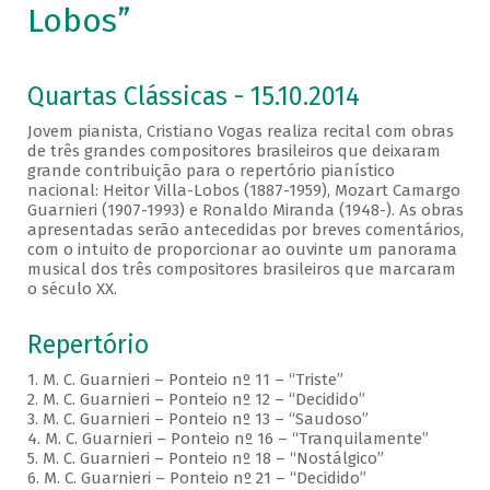
Lobos”
Quartas Clássicas - 15.10.2014
Jovem pianista, Cristiano Vogas realiza recital com obras
de três grandes compositores brasileiros que deixaram
grande contribuição para o repertório pianístico
nacional: Heitor Villa-Lobos (1887-1959), Mozart Camargo
Guarnieri (1907-1993) e Ronaldo Miranda (1948-). As obras
apresentadas serão antecedidas por breves comentários,
com o intuito de proporcionar ao ouvinte um panorama
musical dos três compositores brasileiros que marcaram
o século XX.
Repertório
1. M. C. Guarnieri – Ponteio nº 11 – “Triste”
2. M. C. Guarnieri – Ponteio nº 12 – “Decidido”
3. M. C. Guarnieri – Ponteio nº 13 – “Saudoso”
4. M. C. Guarnieri – Ponteio nº 16 – “Tranquilamente”
5. M. C. Guarnieri – Ponteio nº 18 – “Nostálgico”
6. M. C. Guarnieri – Ponteio nº 21 – “Decidido”