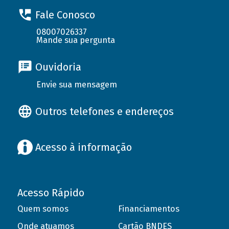
Fale Conosco
08007026337
Mande sua pergunta
Ouvidoria
Envie sua mensagem
Outros telefones e endereços
Acesso à informação
Acesso Rápido
Quem somos
Financiamentos
Onde atuamos
Cartão BNDES