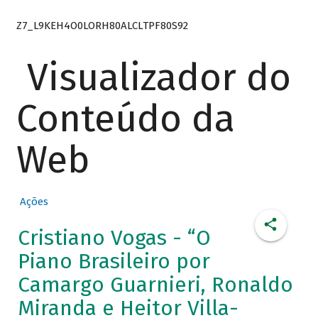
Z7_L9KEH4O0LORH80ALCLTPF80S92
Visualizador do
Conteúdo da
Web
Ações
Cristiano Vogas - “O
Piano Brasileiro por
Camargo Guarnieri, Ronaldo
Miranda e Heitor Villa-