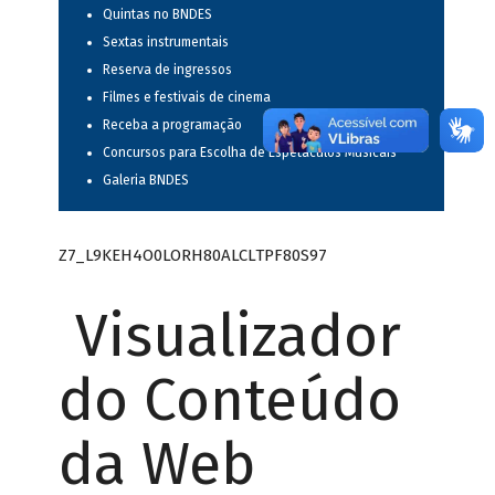
Quintas no BNDES
Sextas instrumentais
Reserva de ingressos
Filmes e festivais de cinema
Receba a programação
Concursos para Escolha de Espetáculos Musicais
Galeria BNDES
Z7_L9KEH4O0LORH80ALCLTPF80S97
Visualizador
do Conteúdo
da Web