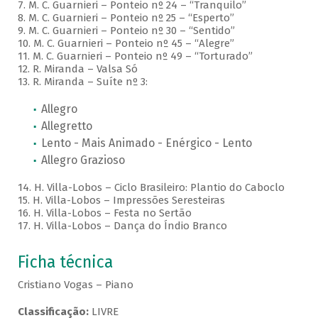
7. M. C. Guarnieri – Ponteio nº 24 – “Tranquilo”
8. M. C. Guarnieri – Ponteio nº 25 – “Esperto”
9. M. C. Guarnieri – Ponteio nº 30 – “Sentido”
10. M. C. Guarnieri – Ponteio nº 45 – “Alegre”
11. M. C. Guarnieri – Ponteio nº 49 – “Torturado”
12. R. Miranda – Valsa Só
13. R. Miranda – Suíte nº 3:
Allegro
Allegretto
Lento - Mais Animado - Enérgico - Lento
Allegro Grazioso
14. H. Villa-Lobos – Ciclo Brasileiro: Plantio do Caboclo
15. H. Villa-Lobos – Impressões Seresteiras
16. H. Villa-Lobos – Festa no Sertão
17. H. Villa-Lobos – Dança do Índio Branco
Ficha técnica
Cristiano Vogas – Piano
Classificação:
LIVRE