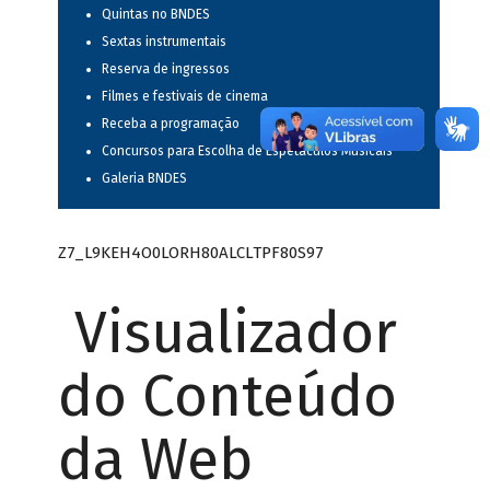
Quintas no BNDES
Sextas instrumentais
Reserva de ingressos
Filmes e festivais de cinema
Receba a programação
Concursos para Escolha de Espetáculos Musicais
Galeria BNDES
Z7_L9KEH4O0LORH80ALCLTPF80S97
Visualizador
do Conteúdo
da Web