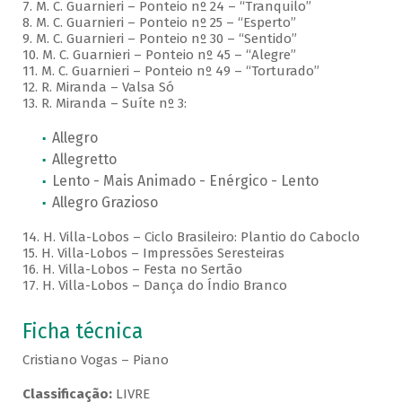
7. M. C. Guarnieri – Ponteio nº 24 – “Tranquilo”
8. M. C. Guarnieri – Ponteio nº 25 – “Esperto”
9. M. C. Guarnieri – Ponteio nº 30 – “Sentido”
10. M. C. Guarnieri – Ponteio nº 45 – “Alegre”
11. M. C. Guarnieri – Ponteio nº 49 – “Torturado”
12. R. Miranda – Valsa Só
13. R. Miranda – Suíte nº 3:
Allegro
Allegretto
Lento - Mais Animado - Enérgico - Lento
Allegro Grazioso
14. H. Villa-Lobos – Ciclo Brasileiro: Plantio do Caboclo
15. H. Villa-Lobos – Impressões Seresteiras
16. H. Villa-Lobos – Festa no Sertão
17. H. Villa-Lobos – Dança do Índio Branco
Ficha técnica
Cristiano Vogas – Piano
Classificação:
LIVRE