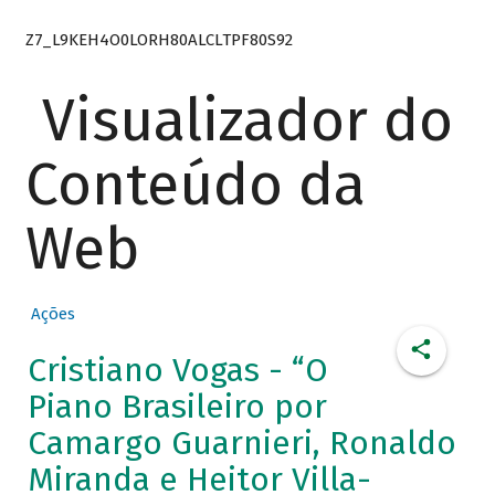
Z7_L9KEH4O0LORH80ALCLTPF80S92
Visualizador do
Conteúdo da
Web
Ações
Cristiano Vogas - “O
Piano Brasileiro por
Camargo Guarnieri, Ronaldo
Miranda e Heitor Villa-