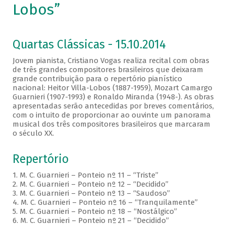
Lobos”
Quartas Clássicas - 15.10.2014
Jovem pianista, Cristiano Vogas realiza recital com obras
de três grandes compositores brasileiros que deixaram
grande contribuição para o repertório pianístico
nacional: Heitor Villa-Lobos (1887-1959), Mozart Camargo
Guarnieri (1907-1993) e Ronaldo Miranda (1948-). As obras
apresentadas serão antecedidas por breves comentários,
com o intuito de proporcionar ao ouvinte um panorama
musical dos três compositores brasileiros que marcaram
o século XX.
Repertório
1. M. C. Guarnieri – Ponteio nº 11 – “Triste”
2. M. C. Guarnieri – Ponteio nº 12 – “Decidido”
3. M. C. Guarnieri – Ponteio nº 13 – “Saudoso”
4. M. C. Guarnieri – Ponteio nº 16 – “Tranquilamente”
5. M. C. Guarnieri – Ponteio nº 18 – “Nostálgico”
6. M. C. Guarnieri – Ponteio nº 21 – “Decidido”