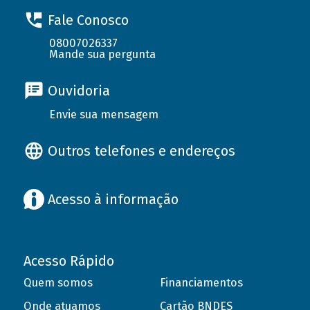
Fale Conosco
08007026337
Mande sua pergunta
Ouvidoria
Envie sua mensagem
Outros telefones e endereços
Acesso à informação
Acesso Rápido
Quem somos
Financiamentos
Onde atuamos
Cartão BNDES