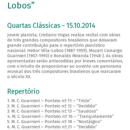
Lobos”
Quartas Clássicas - 15.10.2014
Jovem pianista, Cristiano Vogas realiza recital com obras
de três grandes compositores brasileiros que deixaram
grande contribuição para o repertório pianístico
nacional: Heitor Villa-Lobos (1887-1959), Mozart Camargo
Guarnieri (1907-1993) e Ronaldo Miranda (1948-). As obras
apresentadas serão antecedidas por breves comentários,
com o intuito de proporcionar ao ouvinte um panorama
musical dos três compositores brasileiros que marcaram
o século XX.
Repertório
1. M. C. Guarnieri – Ponteio nº 11 – “Triste”
2. M. C. Guarnieri – Ponteio nº 12 – “Decidido”
3. M. C. Guarnieri – Ponteio nº 13 – “Saudoso”
4. M. C. Guarnieri – Ponteio nº 16 – “Tranquilamente”
5. M. C. Guarnieri – Ponteio nº 18 – “Nostálgico”
6. M. C. Guarnieri – Ponteio nº 21 – “Decidido”