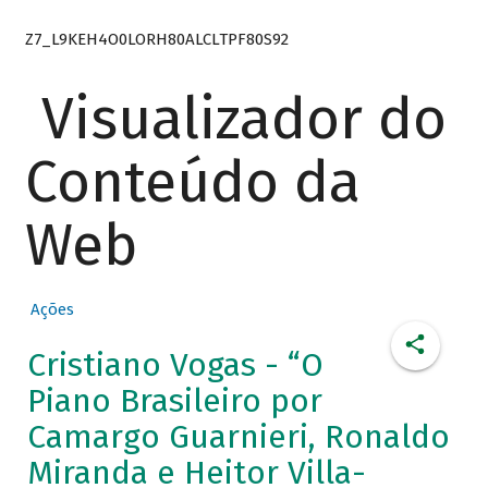
Z7_L9KEH4O0LORH80ALCLTPF80S92
Visualizador do
Conteúdo da
Web
Ações
Cristiano Vogas - “O
Piano Brasileiro por
Camargo Guarnieri, Ronaldo
Miranda e Heitor Villa-