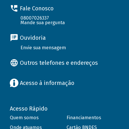
Fale Conosco
08007026337
Mande sua pergunta
Ouvidoria
Envie sua mensagem
Outros telefones e endereços
Acesso à informação
Acesso Rápido
Quem somos
Financiamentos
Onde atuamos
Cartão BNDES