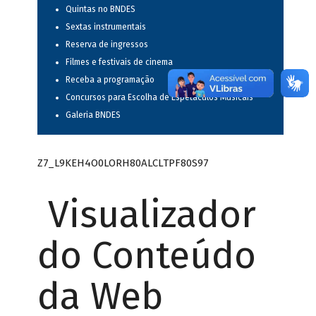
Quintas no BNDES
Sextas instrumentais
Reserva de ingressos
Filmes e festivais de cinema
Receba a programação
Concursos para Escolha de Espetáculos Musicais
Galeria BNDES
Z7_L9KEH4O0LORH80ALCLTPF80S97
Visualizador
do Conteúdo
da Web