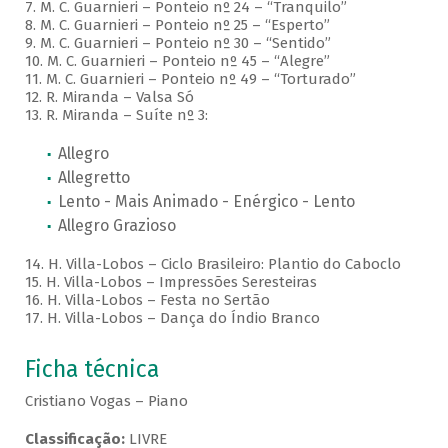
7. M. C. Guarnieri – Ponteio nº 24 – “Tranquilo”
8. M. C. Guarnieri – Ponteio nº 25 – “Esperto”
9. M. C. Guarnieri – Ponteio nº 30 – “Sentido”
10. M. C. Guarnieri – Ponteio nº 45 – “Alegre”
11. M. C. Guarnieri – Ponteio nº 49 – “Torturado”
12. R. Miranda – Valsa Só
13. R. Miranda – Suíte nº 3:
Allegro
Allegretto
Lento - Mais Animado - Enérgico - Lento
Allegro Grazioso
14. H. Villa-Lobos – Ciclo Brasileiro: Plantio do Caboclo
15. H. Villa-Lobos – Impressões Seresteiras
16. H. Villa-Lobos – Festa no Sertão
17. H. Villa-Lobos – Dança do Índio Branco
Ficha técnica
Cristiano Vogas – Piano
Classificação:
LIVRE