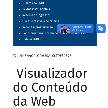
Quintas no BNDES
Sextas instrumentais
Reserva de ingressos
Filmes e festivais de cinema
Receba a programação
Concursos para Escolha de Espetáculos Musicais
Galeria BNDES
Z7_L9KEH4O0LORH80ALCLTPF80S97
Visualizador
do Conteúdo
da Web