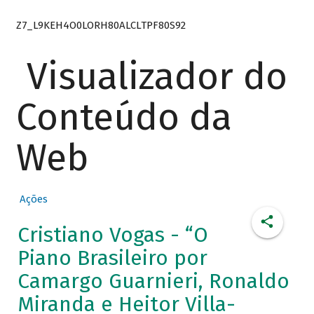
Z7_L9KEH4O0LORH80ALCLTPF80S92
Visualizador do
Conteúdo da
Web
Ações
Cristiano Vogas - “O
Piano Brasileiro por
Camargo Guarnieri, Ronaldo
Miranda e Heitor Villa-