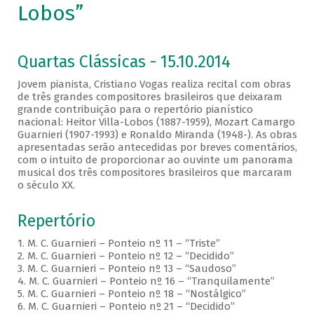
Lobos”
Quartas Clássicas - 15.10.2014
Jovem pianista, Cristiano Vogas realiza recital com obras
de três grandes compositores brasileiros que deixaram
grande contribuição para o repertório pianístico
nacional: Heitor Villa-Lobos (1887-1959), Mozart Camargo
Guarnieri (1907-1993) e Ronaldo Miranda (1948-). As obras
apresentadas serão antecedidas por breves comentários,
com o intuito de proporcionar ao ouvinte um panorama
musical dos três compositores brasileiros que marcaram
o século XX.
Repertório
1. M. C. Guarnieri – Ponteio nº 11 – “Triste”
2. M. C. Guarnieri – Ponteio nº 12 – “Decidido”
3. M. C. Guarnieri – Ponteio nº 13 – “Saudoso”
4. M. C. Guarnieri – Ponteio nº 16 – “Tranquilamente”
5. M. C. Guarnieri – Ponteio nº 18 – “Nostálgico”
6. M. C. Guarnieri – Ponteio nº 21 – “Decidido”