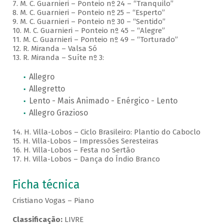
7. M. C. Guarnieri – Ponteio nº 24 – “Tranquilo”
8. M. C. Guarnieri – Ponteio nº 25 – “Esperto”
9. M. C. Guarnieri – Ponteio nº 30 – “Sentido”
10. M. C. Guarnieri – Ponteio nº 45 – “Alegre”
11. M. C. Guarnieri – Ponteio nº 49 – “Torturado”
12. R. Miranda – Valsa Só
13. R. Miranda – Suíte nº 3:
Allegro
Allegretto
Lento - Mais Animado - Enérgico - Lento
Allegro Grazioso
14. H. Villa-Lobos – Ciclo Brasileiro: Plantio do Caboclo
15. H. Villa-Lobos – Impressões Seresteiras
16. H. Villa-Lobos – Festa no Sertão
17. H. Villa-Lobos – Dança do Índio Branco
Ficha técnica
Cristiano Vogas – Piano
Classificação:
LIVRE