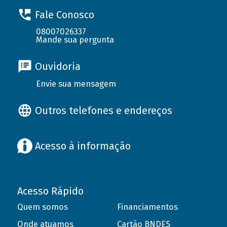
Fale Conosco
08007026337
Mande sua pergunta
Ouvidoria
Envie sua mensagem
Outros telefones e endereços
Acesso à informação
Acesso Rápido
Quem somos
Financiamentos
Onde atuamos
Cartão BNDES