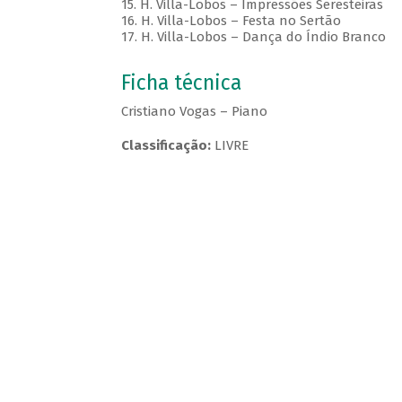
15. H. Villa-Lobos – Impressões Seresteiras
16. H. Villa-Lobos – Festa no Sertão
17. H. Villa-Lobos – Dança do Índio Branco
Ficha técnica
Cristiano Vogas – Piano
Classificação:
LIVRE