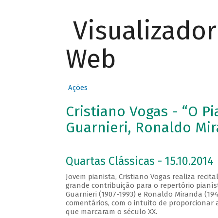
Visualizado
Web
Ações
Cristiano Vogas - “O P
Guarnieri, Ronaldo Mir
Quartas Clássicas - 15.10.2014
Jovem pianista, Cristiano Vogas realiza recit
grande contribuição para o repertório pianís
Guarnieri (1907-1993) e Ronaldo Miranda (19
comentários, com o intuito de proporcionar 
que marcaram o século XX.