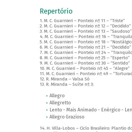
Repertório
1. M. C. Guarnieri – Ponteio nº 11 – “Triste”
2. M. C. Guarnieri – Ponteio nº 12 – “Decidido”
3. M. C. Guarnieri – Ponteio nº 13 – “Saudoso”
4. M. C. Guarnieri – Ponteio nº 16 – “Tranqui
5. M. C. Guarnieri – Ponteio nº 18 – “Nostálgic
6. M. C. Guarnieri – Ponteio nº 21 – “Decidido”
7. M. C. Guarnieri – Ponteio nº 24 – “Tranquil
8. M. C. Guarnieri – Ponteio nº 25 – “Esperto”
9. M. C. Guarnieri – Ponteio nº 30 – “Sentido”
10. M. C. Guarnieri – Ponteio nº 45 – “Alegre”
11. M. C. Guarnieri – Ponteio nº 49 – “Tortura
12. R. Miranda – Valsa Só
13. R. Miranda – Suíte nº 3:
Allegro
Allegretto
Lento - Mais Animado - Enérgico - Le
Allegro Grazioso
14. H. Villa-Lobos – Ciclo Brasileiro: Plantio 