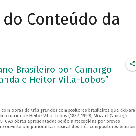
r do Conteúdo da
iano Brasileiro por Camargo
anda e Heitor Villa-Lobos”
al com obras de três grandes compositores brasileiros que deixar
tico nacional: Heitor Villa-Lobos (1887-1959), Mozart Camargo
48-). As obras apresentadas serão antecedidas por breves
ao ouvinte um panorama musical dos três compositores brasilei