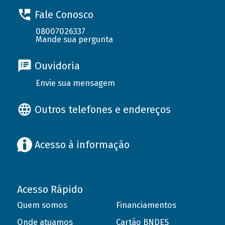
Fale Conosco
08007026337
Mande sua pergunta
Ouvidoria
Envie sua mensagem
Outros telefones e endereços
Acesso à informação
Acesso Rápido
Quem somos
Financiamentos
Onde atuamos
Cartão BNDES