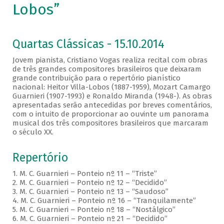
Lobos”
Quartas Clássicas - 15.10.2014
Jovem pianista, Cristiano Vogas realiza recital com obras
de três grandes compositores brasileiros que deixaram
grande contribuição para o repertório pianístico
nacional: Heitor Villa-Lobos (1887-1959), Mozart Camargo
Guarnieri (1907-1993) e Ronaldo Miranda (1948-). As obras
apresentadas serão antecedidas por breves comentários,
com o intuito de proporcionar ao ouvinte um panorama
musical dos três compositores brasileiros que marcaram
o século XX.
Repertório
1. M. C. Guarnieri – Ponteio nº 11 – “Triste”
2. M. C. Guarnieri – Ponteio nº 12 – “Decidido”
3. M. C. Guarnieri – Ponteio nº 13 – “Saudoso”
4. M. C. Guarnieri – Ponteio nº 16 – “Tranquilamente”
5. M. C. Guarnieri – Ponteio nº 18 – “Nostálgico”
6. M. C. Guarnieri – Ponteio nº 21 – “Decidido”