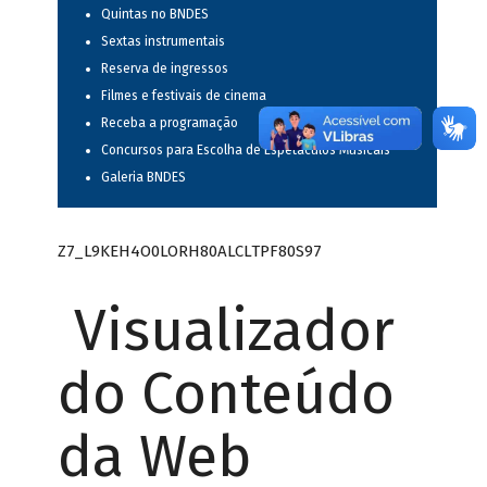
Quintas no BNDES
Sextas instrumentais
Reserva de ingressos
Filmes e festivais de cinema
Receba a programação
Concursos para Escolha de Espetáculos Musicais
Galeria BNDES
Z7_L9KEH4O0LORH80ALCLTPF80S97
Visualizador
do Conteúdo
da Web