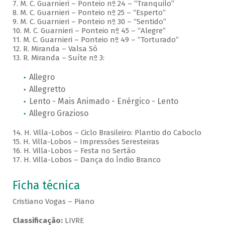
7. M. C. Guarnieri – Ponteio nº 24 – “Tranquilo”
8. M. C. Guarnieri – Ponteio nº 25 – “Esperto”
9. M. C. Guarnieri – Ponteio nº 30 – “Sentido”
10. M. C. Guarnieri – Ponteio nº 45 – “Alegre”
11. M. C. Guarnieri – Ponteio nº 49 – “Torturado”
12. R. Miranda – Valsa Só
13. R. Miranda – Suíte nº 3:
Allegro
Allegretto
Lento - Mais Animado - Enérgico - Lento
Allegro Grazioso
14. H. Villa-Lobos – Ciclo Brasileiro: Plantio do Caboclo
15. H. Villa-Lobos – Impressões Seresteiras
16. H. Villa-Lobos – Festa no Sertão
17. H. Villa-Lobos – Dança do Índio Branco
Ficha técnica
Cristiano Vogas – Piano
Classificação:
LIVRE