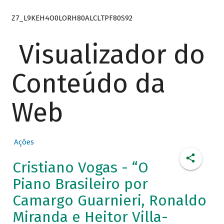
Z7_L9KEH4O0LORH80ALCLTPF80S92
Visualizador do
Conteúdo da
Web
Ações
Cristiano Vogas - “O
Piano Brasileiro por
Camargo Guarnieri, Ronaldo
Miranda e Heitor Villa-