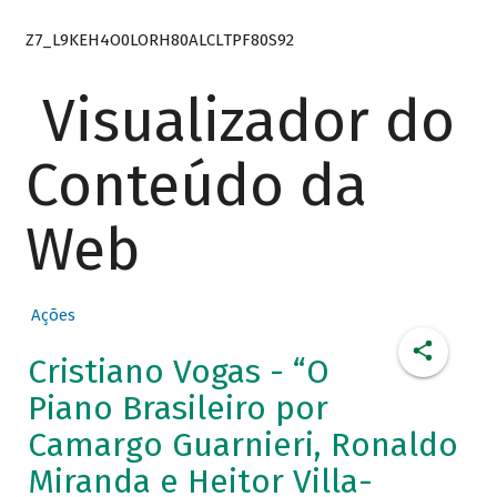
Z7_L9KEH4O0LORH80ALCLTPF80S92
Visualizador do
Conteúdo da
Web
Ações
Cristiano Vogas - “O
Piano Brasileiro por
Camargo Guarnieri, Ronaldo
Miranda e Heitor Villa-