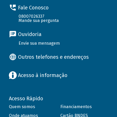
Fale Conosco
08007026337
Mande sua pergunta
Ouvidoria
Envie sua mensagem
Outros telefones e endereços
Acesso à informação
Acesso Rápido
Quem somos
Financiamentos
Onde atuamos
Cartão BNDES