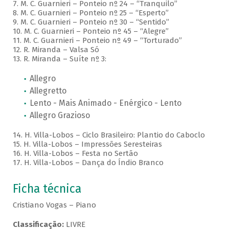
7. M. C. Guarnieri – Ponteio nº 24 – “Tranquilo”
8. M. C. Guarnieri – Ponteio nº 25 – “Esperto”
9. M. C. Guarnieri – Ponteio nº 30 – “Sentido”
10. M. C. Guarnieri – Ponteio nº 45 – “Alegre”
11. M. C. Guarnieri – Ponteio nº 49 – “Torturado”
12. R. Miranda – Valsa Só
13. R. Miranda – Suíte nº 3:
Allegro
Allegretto
Lento - Mais Animado - Enérgico - Lento
Allegro Grazioso
14. H. Villa-Lobos – Ciclo Brasileiro: Plantio do Caboclo
15. H. Villa-Lobos – Impressões Seresteiras
16. H. Villa-Lobos – Festa no Sertão
17. H. Villa-Lobos – Dança do Índio Branco
Ficha técnica
Cristiano Vogas – Piano
Classificação:
LIVRE