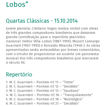
Lobos”
Quartas Clássicas - 15.10.2014
Jovem pianista, Cristiano Vogas realiza recital com obras
de três grandes compositores brasileiros que deixaram
grande contribuição para o repertório pianístico
nacional: Heitor Villa-Lobos (1887-1959), Mozart Camargo
Guarnieri (1907-1993) e Ronaldo Miranda (1948-). As obras
apresentadas serão antecedidas por breves comentários,
com o intuito de proporcionar ao ouvinte um panorama
musical dos três compositores brasileiros que marcaram
o século XX.
Repertório
1. M. C. Guarnieri – Ponteio nº 11 – “Triste”
2. M. C. Guarnieri – Ponteio nº 12 – “Decidido”
3. M. C. Guarnieri – Ponteio nº 13 – “Saudoso”
4. M. C. Guarnieri – Ponteio nº 16 – “Tranquilamente”
5. M. C. Guarnieri – Ponteio nº 18 – “Nostálgico”
6. M. C. Guarnieri – Ponteio nº 21 – “Decidido”