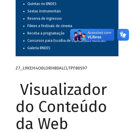
Quintas no BNDES
Sextas instrumentais
Reserva de ingressos
Filmes e festivais de cinema
Receba a programação
Concursos para Escolha de Espetáculos Musicais
Galeria BNDES
Z7_L9KEH4O0LORH80ALCLTPF80S97
Visualizador
do Conteúdo
da Web