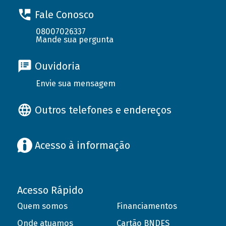
Fale Conosco
08007026337
Mande sua pergunta
Ouvidoria
Envie sua mensagem
Outros telefones e endereços
Acesso à informação
Acesso Rápido
Quem somos
Financiamentos
Onde atuamos
Cartão BNDES