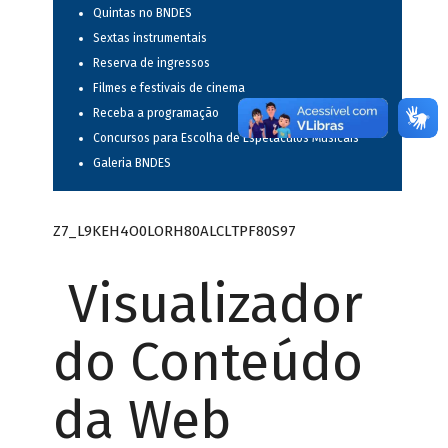
Quintas no BNDES
Sextas instrumentais
Reserva de ingressos
Filmes e festivais de cinema
Receba a programação
Concursos para Escolha de Espetáculos Musicais
Galeria BNDES
Z7_L9KEH4O0LORH80ALCLTPF80S97
Visualizador
do Conteúdo
da Web