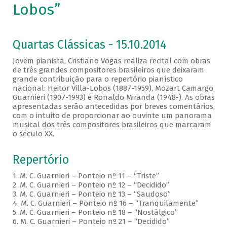
Lobos”
Quartas Clássicas - 15.10.2014
Jovem pianista, Cristiano Vogas realiza recital com obras
de três grandes compositores brasileiros que deixaram
grande contribuição para o repertório pianístico
nacional: Heitor Villa-Lobos (1887-1959), Mozart Camargo
Guarnieri (1907-1993) e Ronaldo Miranda (1948-). As obras
apresentadas serão antecedidas por breves comentários,
com o intuito de proporcionar ao ouvinte um panorama
musical dos três compositores brasileiros que marcaram
o século XX.
Repertório
1. M. C. Guarnieri – Ponteio nº 11 – “Triste”
2. M. C. Guarnieri – Ponteio nº 12 – “Decidido”
3. M. C. Guarnieri – Ponteio nº 13 – “Saudoso”
4. M. C. Guarnieri – Ponteio nº 16 – “Tranquilamente”
5. M. C. Guarnieri – Ponteio nº 18 – “Nostálgico”
6. M. C. Guarnieri – Ponteio nº 21 – “Decidido”