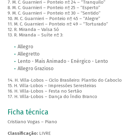
7. M. C. Guarnieri – Ponteio nº 24 – “Tranquilo”
8. M. C. Guarnieri – Ponteio nº 25 – “Esperto”
9. M. C. Guarnieri – Ponteio nº 30 – “Sentido”
10. M. C. Guarnieri – Ponteio nº 45 – “Alegre”
11. M. C. Guarnieri – Ponteio nº 49 – “Torturado”
12. R. Miranda – Valsa Só
13. R. Miranda – Suíte nº 3:
Allegro
Allegretto
Lento - Mais Animado - Enérgico - Lento
Allegro Grazioso
14. H. Villa-Lobos – Ciclo Brasileiro: Plantio do Caboclo
15. H. Villa-Lobos – Impressões Seresteiras
16. H. Villa-Lobos – Festa no Sertão
17. H. Villa-Lobos – Dança do Índio Branco
Ficha técnica
Cristiano Vogas – Piano
Classificação:
LIVRE