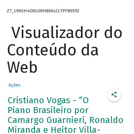
Z7_L9KEH4O0LORH80ALCLTPF80S92
Visualizador do
Conteúdo da
Web
Ações
Cristiano Vogas - “O
Piano Brasileiro por
Camargo Guarnieri, Ronaldo
Miranda e Heitor Villa-