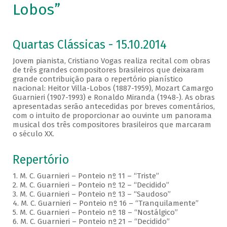
Lobos”
Quartas Clássicas - 15.10.2014
Jovem pianista, Cristiano Vogas realiza recital com obras
de três grandes compositores brasileiros que deixaram
grande contribuição para o repertório pianístico
nacional: Heitor Villa-Lobos (1887-1959), Mozart Camargo
Guarnieri (1907-1993) e Ronaldo Miranda (1948-). As obras
apresentadas serão antecedidas por breves comentários,
com o intuito de proporcionar ao ouvinte um panorama
musical dos três compositores brasileiros que marcaram
o século XX.
Repertório
1. M. C. Guarnieri – Ponteio nº 11 – “Triste”
2. M. C. Guarnieri – Ponteio nº 12 – “Decidido”
3. M. C. Guarnieri – Ponteio nº 13 – “Saudoso”
4. M. C. Guarnieri – Ponteio nº 16 – “Tranquilamente”
5. M. C. Guarnieri – Ponteio nº 18 – “Nostálgico”
6. M. C. Guarnieri – Ponteio nº 21 – “Decidido”