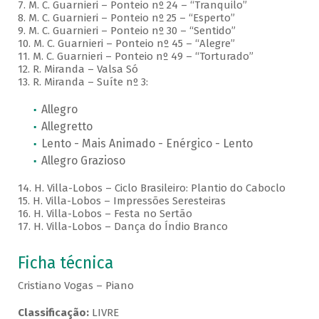
7. M. C. Guarnieri – Ponteio nº 24 – “Tranquilo”
8. M. C. Guarnieri – Ponteio nº 25 – “Esperto”
9. M. C. Guarnieri – Ponteio nº 30 – “Sentido”
10. M. C. Guarnieri – Ponteio nº 45 – “Alegre”
11. M. C. Guarnieri – Ponteio nº 49 – “Torturado”
12. R. Miranda – Valsa Só
13. R. Miranda – Suíte nº 3:
Allegro
Allegretto
Lento - Mais Animado - Enérgico - Lento
Allegro Grazioso
14. H. Villa-Lobos – Ciclo Brasileiro: Plantio do Caboclo
15. H. Villa-Lobos – Impressões Seresteiras
16. H. Villa-Lobos – Festa no Sertão
17. H. Villa-Lobos – Dança do Índio Branco
Ficha técnica
Cristiano Vogas – Piano
Classificação:
LIVRE