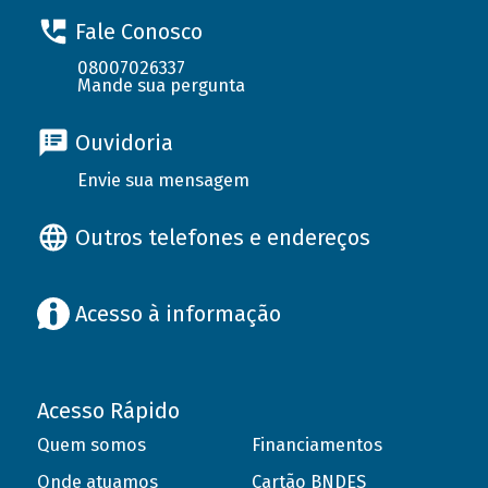
Fale Conosco
08007026337
Mande sua pergunta
Ouvidoria
Envie sua mensagem
Outros telefones e endereços
Acesso à informação
Acesso Rápido
Quem somos
Financiamentos
Onde atuamos
Cartão BNDES