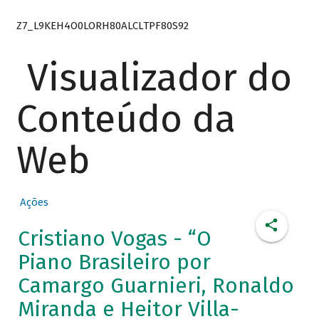
Z7_L9KEH4O0LORH80ALCLTPF80S92
Visualizador do
Conteúdo da
Web
Ações
Cristiano Vogas - “O
Piano Brasileiro por
Camargo Guarnieri, Ronaldo
Miranda e Heitor Villa-