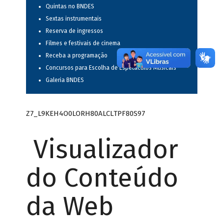
Quintas no BNDES
Sextas instrumentais
Reserva de ingressos
Filmes e festivais de cinema
Receba a programação
Concursos para Escolha de Espetáculos Musicais
Galeria BNDES
Z7_L9KEH4O0LORH80ALCLTPF80S97
Visualizador
do Conteúdo
da Web