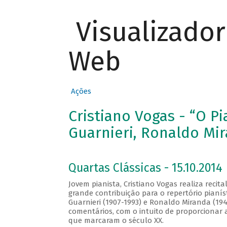
Visualizado
Web
Ações
Cristiano Vogas - “O P
Guarnieri, Ronaldo Mir
Quartas Clássicas - 15.10.2014
Jovem pianista, Cristiano Vogas realiza recit
grande contribuição para o repertório pianís
Guarnieri (1907-1993) e Ronaldo Miranda (19
comentários, com o intuito de proporcionar 
que marcaram o século XX.