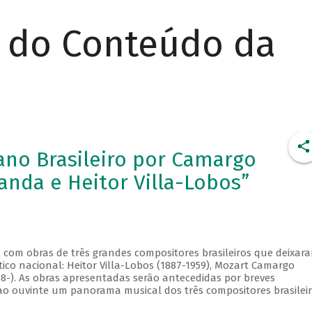
r do Conteúdo da
iano Brasileiro por Camargo
anda e Heitor Villa-Lobos”
al com obras de três grandes compositores brasileiros que deixar
tico nacional: Heitor Villa-Lobos (1887-1959), Mozart Camargo
48-). As obras apresentadas serão antecedidas por breves
ao ouvinte um panorama musical dos três compositores brasilei