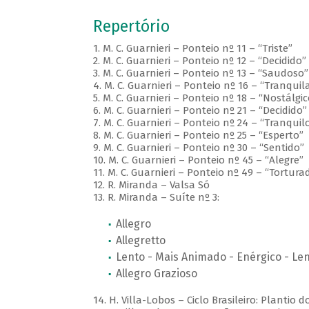
Repertório
1. M. C. Guarnieri – Ponteio nº 11 – “Triste”
2. M. C. Guarnieri – Ponteio nº 12 – “Decidido”
3. M. C. Guarnieri – Ponteio nº 13 – “Saudoso”
4. M. C. Guarnieri – Ponteio nº 16 – “Tranqui
5. M. C. Guarnieri – Ponteio nº 18 – “Nostálgic
6. M. C. Guarnieri – Ponteio nº 21 – “Decidido”
7. M. C. Guarnieri – Ponteio nº 24 – “Tranquil
8. M. C. Guarnieri – Ponteio nº 25 – “Esperto”
9. M. C. Guarnieri – Ponteio nº 30 – “Sentido”
10. M. C. Guarnieri – Ponteio nº 45 – “Alegre”
11. M. C. Guarnieri – Ponteio nº 49 – “Tortura
12. R. Miranda – Valsa Só
13. R. Miranda – Suíte nº 3:
Allegro
Allegretto
Lento - Mais Animado - Enérgico - Le
Allegro Grazioso
14. H. Villa-Lobos – Ciclo Brasileiro: Plantio 