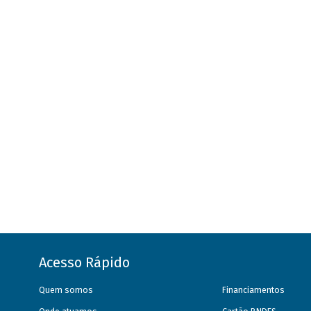
Acesso Rápido
Quem somos
Financiamentos