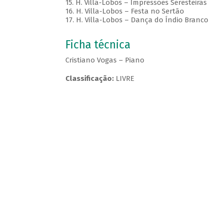
15. H. Villa-Lobos – Impressões Seresteiras
16. H. Villa-Lobos – Festa no Sertão
17. H. Villa-Lobos – Dança do Índio Branco
Ficha técnica
Cristiano Vogas – Piano
Classificação:
LIVRE