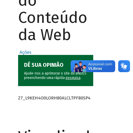
do
Conteúdo
da Web
Ações
DÊ SUA OPINIÃO
Ajude-nos a aprimorar o site do BNDES
preenchendo uma rápida
pesquisa
.
Z7_L9KEH4O0LORH80ALCLTPF80SP4