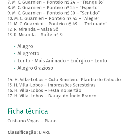
7. M. C. Guarnieri – Ponteio nº 24 – “Tranquilo”
8. M. C. Guarnieri – Ponteio nº 25 – “Esperto”
9. M. C. Guarnieri – Ponteio nº 30 – “Sentido”
10. M. C. Guarnieri – Ponteio nº 45 – “Alegre”
11. M. C. Guarnieri – Ponteio nº 49 – “Torturado”
12. R. Miranda – Valsa Só
13. R. Miranda – Suíte nº 3:
Allegro
Allegretto
Lento - Mais Animado - Enérgico - Lento
Allegro Grazioso
14. H. Villa-Lobos – Ciclo Brasileiro: Plantio do Caboclo
15. H. Villa-Lobos – Impressões Seresteiras
16. H. Villa-Lobos – Festa no Sertão
17. H. Villa-Lobos – Dança do Índio Branco
Ficha técnica
Cristiano Vogas – Piano
Classificação:
LIVRE