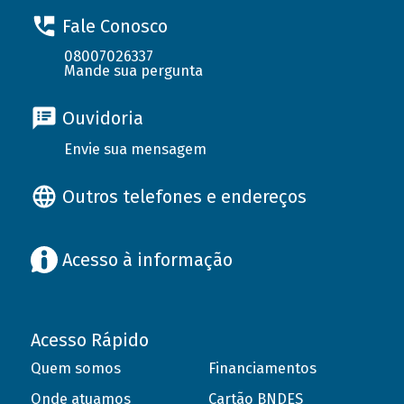
Fale Conosco
08007026337
Mande sua pergunta
Ouvidoria
Envie sua mensagem
Outros telefones e endereços
Acesso à informação
Acesso Rápido
Quem somos
Financiamentos
Onde atuamos
Cartão BNDES