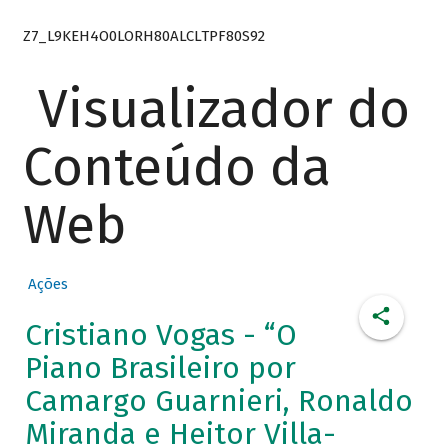
Z7_L9KEH4O0LORH80ALCLTPF80S92
Visualizador do
Conteúdo da
Web
Ações
Cristiano Vogas - “O
Piano Brasileiro por
Camargo Guarnieri, Ronaldo
Miranda e Heitor Villa-