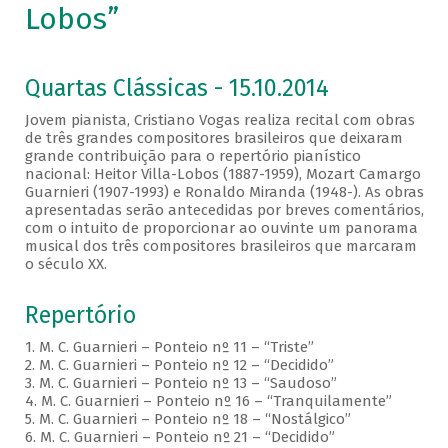
Lobos”
Quartas Clássicas - 15.10.2014
Jovem pianista, Cristiano Vogas realiza recital com obras
de três grandes compositores brasileiros que deixaram
grande contribuição para o repertório pianístico
nacional: Heitor Villa-Lobos (1887-1959), Mozart Camargo
Guarnieri (1907-1993) e Ronaldo Miranda (1948-). As obras
apresentadas serão antecedidas por breves comentários,
com o intuito de proporcionar ao ouvinte um panorama
musical dos três compositores brasileiros que marcaram
o século XX.
Repertório
1. M. C. Guarnieri – Ponteio nº 11 – “Triste”
2. M. C. Guarnieri – Ponteio nº 12 – “Decidido”
3. M. C. Guarnieri – Ponteio nº 13 – “Saudoso”
4. M. C. Guarnieri – Ponteio nº 16 – “Tranquilamente”
5. M. C. Guarnieri – Ponteio nº 18 – “Nostálgico”
6. M. C. Guarnieri – Ponteio nº 21 – “Decidido”