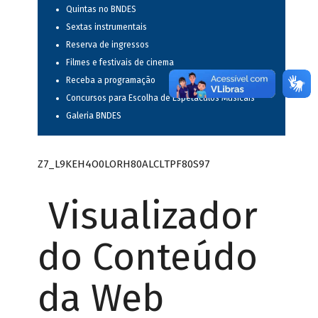
Quintas no BNDES
Sextas instrumentais
Reserva de ingressos
Filmes e festivais de cinema
Receba a programação
Concursos para Escolha de Espetáculos Musicais
Galeria BNDES
Z7_L9KEH4O0LORH80ALCLTPF80S97
Visualizador
do Conteúdo
da Web