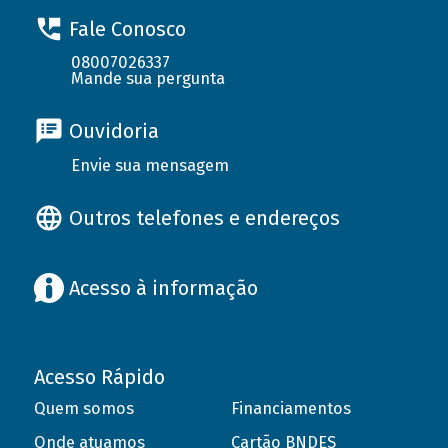
Fale Conosco
08007026337
Mande sua pergunta
Ouvidoria
Envie sua mensagem
Outros telefones e endereços
Acesso à informação
Acesso Rápido
Quem somos
Financiamentos
Onde atuamos
Cartão BNDES