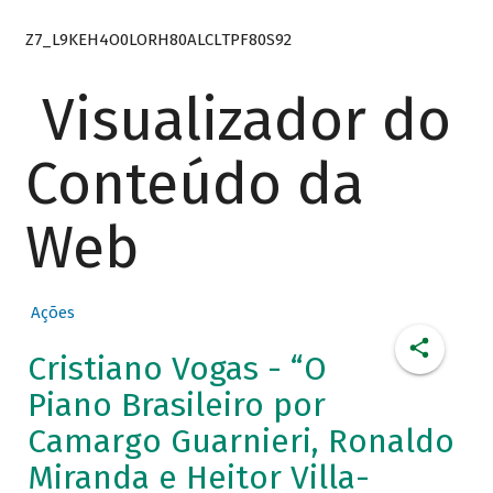
Z7_L9KEH4O0LORH80ALCLTPF80S92
Visualizador do
Conteúdo da
Web
Ações
Cristiano Vogas - “O
Piano Brasileiro por
Camargo Guarnieri, Ronaldo
Miranda e Heitor Villa-