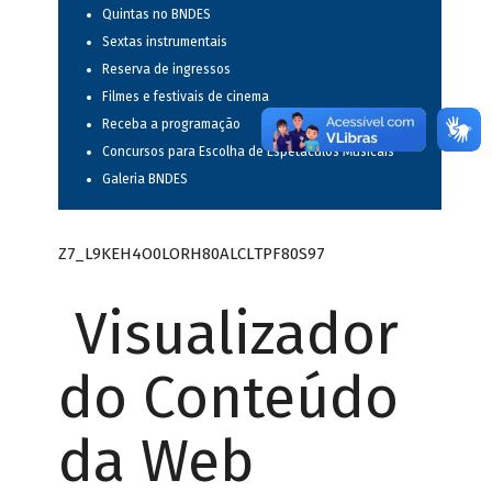
Quintas no BNDES
Sextas instrumentais
Reserva de ingressos
Filmes e festivais de cinema
Receba a programação
Concursos para Escolha de Espetáculos Musicais
Galeria BNDES
Z7_L9KEH4O0LORH80ALCLTPF80S97
Visualizador
do Conteúdo
da Web