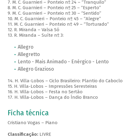
7. M. C. Guarnieri – Ponteio nº 24 – “Tranquilo”
8. M. C. Guarnieri – Ponteio nº 25 – “Esperto”
9. M. C. Guarnieri – Ponteio nº 30 – “Sentido”
10. M. C. Guarnieri – Ponteio nº 45 – “Alegre”
11. M. C. Guarnieri – Ponteio nº 49 – “Torturado”
12. R. Miranda – Valsa Só
13. R. Miranda – Suíte nº 3:
Allegro
Allegretto
Lento - Mais Animado - Enérgico - Lento
Allegro Grazioso
14. H. Villa-Lobos – Ciclo Brasileiro: Plantio do Caboclo
15. H. Villa-Lobos – Impressões Seresteiras
16. H. Villa-Lobos – Festa no Sertão
17. H. Villa-Lobos – Dança do Índio Branco
Ficha técnica
Cristiano Vogas – Piano
Classificação:
LIVRE