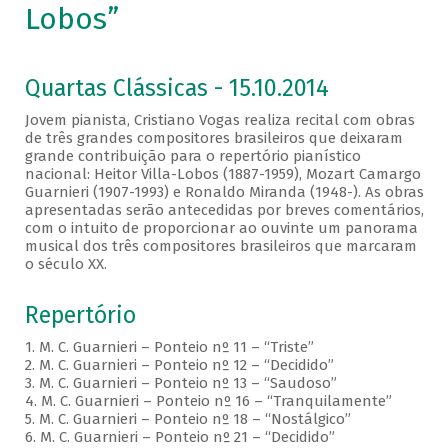
Lobos”
Quartas Clássicas - 15.10.2014
Jovem pianista, Cristiano Vogas realiza recital com obras
de três grandes compositores brasileiros que deixaram
grande contribuição para o repertório pianístico
nacional: Heitor Villa-Lobos (1887-1959), Mozart Camargo
Guarnieri (1907-1993) e Ronaldo Miranda (1948-). As obras
apresentadas serão antecedidas por breves comentários,
com o intuito de proporcionar ao ouvinte um panorama
musical dos três compositores brasileiros que marcaram
o século XX.
Repertório
1. M. C. Guarnieri – Ponteio nº 11 – “Triste”
2. M. C. Guarnieri – Ponteio nº 12 – “Decidido”
3. M. C. Guarnieri – Ponteio nº 13 – “Saudoso”
4. M. C. Guarnieri – Ponteio nº 16 – “Tranquilamente”
5. M. C. Guarnieri – Ponteio nº 18 – “Nostálgico”
6. M. C. Guarnieri – Ponteio nº 21 – “Decidido”