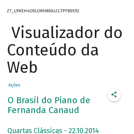
Z7_L9KEH4O0LORH80ALCLTPF80S92
Visualizador do
Conteúdo da
Web
Ações
O Brasil do Piano de
Fernanda Canaud
Quartas Clássicas - 22.10.2014