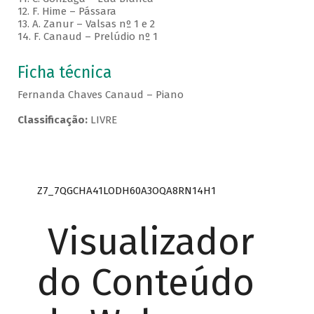
12. F. Hime – Pássara
13. A. Zanur – Valsas nº 1 e 2
14. F. Canaud – Prelúdio nº 1
Ficha técnica
Fernanda Chaves Canaud – Piano
Classificação:
LIVRE
Z7_7QGCHA41LODH60A3OQA8RN14H1
Visualizador
do Conteúdo