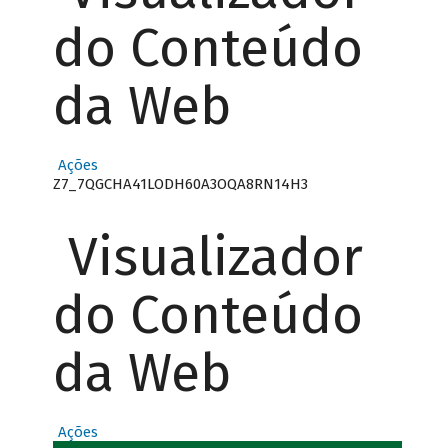
do Conteúdo
da Web
Ações
Z7_7QGCHA41LODH60A3OQA8RN14H3
Visualizador
do Conteúdo
da Web
Ações