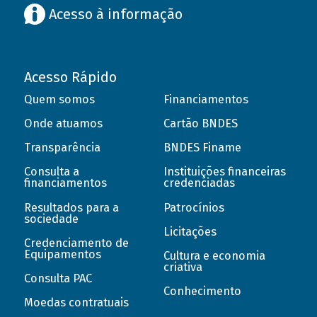
Acesso à informação
Acesso Rápido
Quem somos
Financiamentos
Onde atuamos
Cartão BNDES
Transparência
BNDES Finame
Consulta a
Instituições financeiras
financiamentos
credenciadas
Resultados para a
Patrocínios
sociedade
Licitações
Credenciamento de
Equipamentos
Cultura e economia
criativa
Consulta PAC
Conhecimento
Moedas contratuais