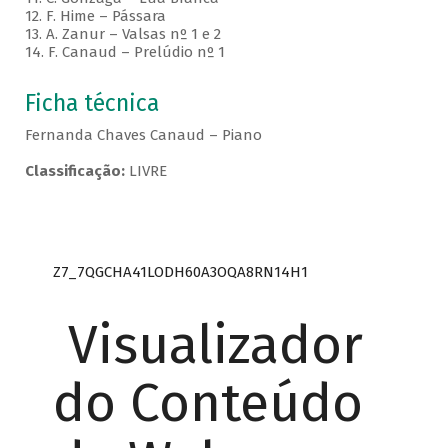
12. F. Hime – Pássara
13. A. Zanur – Valsas nº 1 e 2
14. F. Canaud – Prelúdio nº 1
Ficha técnica
Fernanda Chaves Canaud – Piano
Classificação:
LIVRE
Z7_7QGCHA41LODH60A3OQA8RN14H1
Visualizador
do Conteúdo