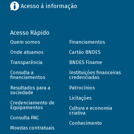
Acesso à informação
Acesso Rápido
Quem somos
Financiamentos
Onde atuamos
Cartão BNDES
Transparência
BNDES Finame
Consulta a
Instituições financeiras
financiamentos
credenciadas
Resultados para a
Patrocínios
sociedade
Licitações
Credenciamento de
Equipamentos
Cultura e economia
criativa
Consulta PAC
Conhecimento
Moedas contratuais