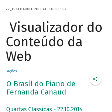
Z7_L9KEH4O0LORH80ALCLTPF80S92
Visualizador do
Conteúdo da
Web
Ações
O Brasil do Piano de
Fernanda Canaud
Quartas Clássicas - 22.10.2014