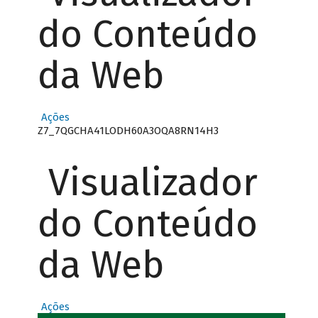
do Conteúdo
da Web
Ações
Z7_7QGCHA41LODH60A3OQA8RN14H3
Visualizador
do Conteúdo
da Web
Ações