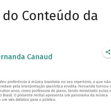
r do Conteúdo da
Fernanda Canaud
u preferência à música brasileira no seu repertório, o que não
redam pela interpretação pianística erudita. Fernanda tornou-
uitos anos, como professora de piano, tendo ministrado aulas 
do Brasil. O presente recital apresenta um panorama da música
 um viés didático para o público.