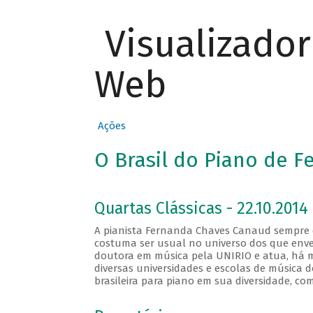
Visualizado
Web
Ações
O Brasil do Piano de 
Quartas Clássicas - 22.10.2014
A pianista Fernanda Chaves Canaud sempre de
costuma ser usual no universo dos que enve
doutora em música pela UNIRIO e atua, há m
diversas universidades e escolas de música 
brasileira para piano em sua diversidade, com