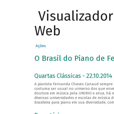
Visualizado
Web
Ações
O Brasil do Piano de 
Quartas Clássicas - 22.10.2014
A pianista Fernanda Chaves Canaud sempre de
costuma ser usual no universo dos que enve
doutora em música pela UNIRIO e atua, há m
diversas universidades e escolas de música 
brasileira para piano em sua diversidade, com