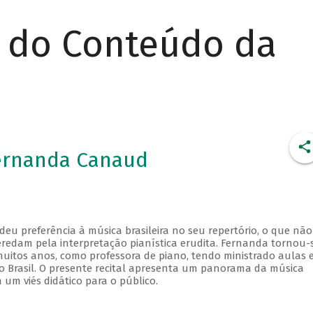
r do Conteúdo da
Fernanda Canaud
u preferência à música brasileira no seu repertório, o que não
redam pela interpretação pianística erudita. Fernanda tornou-
uitos anos, como professora de piano, tendo ministrado aulas 
do Brasil. O presente recital apresenta um panorama da música
 um viés didático para o público.