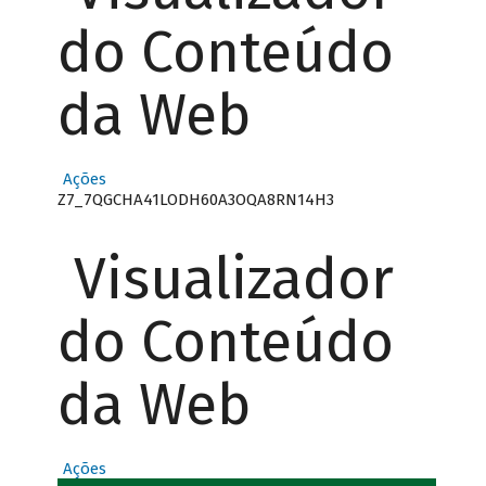
do Conteúdo
da Web
Ações
Z7_7QGCHA41LODH60A3OQA8RN14H3
Visualizador
do Conteúdo
da Web
Ações