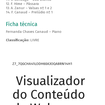
12. F. Hime – Pássara
13. A. Zanur – Valsas nº 1 e 2
14. F. Canaud – Prelúdio nº 1
Ficha técnica
Fernanda Chaves Canaud – Piano
Classificação:
LIVRE
Z7_7QGCHA41LODH60A3OQA8RN14H1
Visualizador
do Conteúdo