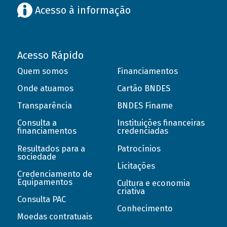
Acesso à informação
Acesso Rápido
Quem somos
Financiamentos
Onde atuamos
Cartão BNDES
Transparência
BNDES Finame
Consulta a
Instituições financeiras
financiamentos
credenciadas
Resultados para a
Patrocínios
sociedade
Licitações
Credenciamento de
Equipamentos
Cultura e economia
criativa
Consulta PAC
Conhecimento
Moedas contratuais