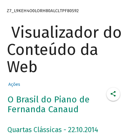
Z7_L9KEH4O0LORH80ALCLTPF80S92
Visualizador do
Conteúdo da
Web
Ações
O Brasil do Piano de
Fernanda Canaud
Quartas Clássicas - 22.10.2014