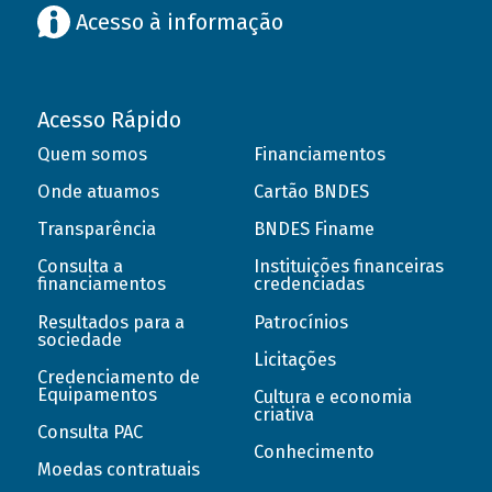
Acesso à informação
Acesso Rápido
Quem somos
Financiamentos
Onde atuamos
Cartão BNDES
Transparência
BNDES Finame
Consulta a
Instituições financeiras
financiamentos
credenciadas
Resultados para a
Patrocínios
sociedade
Licitações
Credenciamento de
Equipamentos
Cultura e economia
criativa
Consulta PAC
Conhecimento
Moedas contratuais