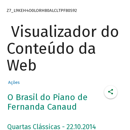
Z7_L9KEH4O0LORH80ALCLTPF80S92
Visualizador do
Conteúdo da
Web
Ações
O Brasil do Piano de
Fernanda Canaud
Quartas Clássicas - 22.10.2014