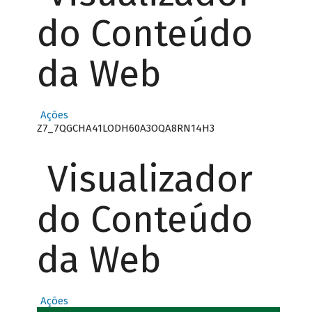
do Conteúdo
da Web
Ações
Z7_7QGCHA41LODH60A3OQA8RN14H3
Visualizador
do Conteúdo
da Web
Ações