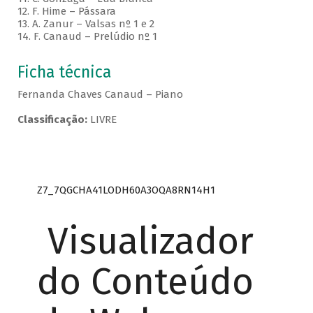
12. F. Hime – Pássara
13. A. Zanur – Valsas nº 1 e 2
14. F. Canaud – Prelúdio nº 1
Ficha técnica
Fernanda Chaves Canaud – Piano
Classificação:
LIVRE
Z7_7QGCHA41LODH60A3OQA8RN14H1
Visualizador
do Conteúdo