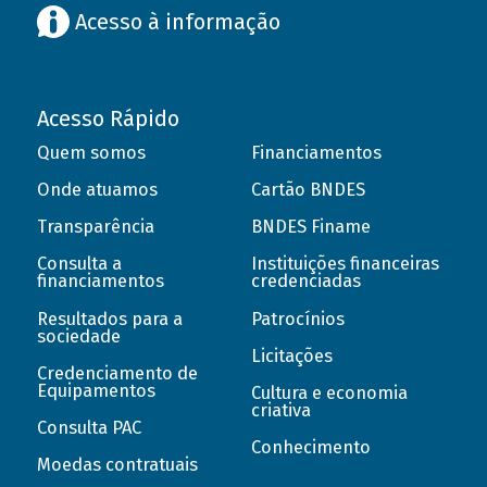
Acesso à informação
Acesso Rápido
Quem somos
Financiamentos
Onde atuamos
Cartão BNDES
Transparência
BNDES Finame
Consulta a
Instituições financeiras
financiamentos
credenciadas
Resultados para a
Patrocínios
sociedade
Licitações
Credenciamento de
Equipamentos
Cultura e economia
criativa
Consulta PAC
Conhecimento
Moedas contratuais