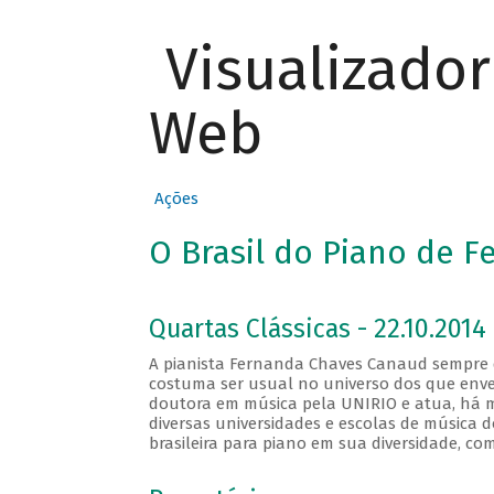
Visualizado
Web
Ações
O Brasil do Piano de 
Quartas Clássicas - 22.10.2014
A pianista Fernanda Chaves Canaud sempre de
costuma ser usual no universo dos que enve
doutora em música pela UNIRIO e atua, há m
diversas universidades e escolas de música 
brasileira para piano em sua diversidade, com