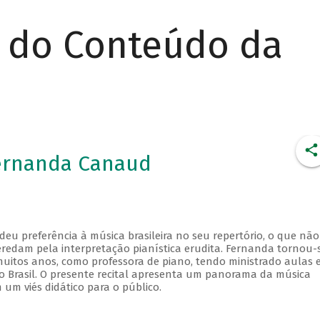
r do Conteúdo da
Fernanda Canaud
u preferência à música brasileira no seu repertório, o que não
redam pela interpretação pianística erudita. Fernanda tornou-
uitos anos, como professora de piano, tendo ministrado aulas 
do Brasil. O presente recital apresenta um panorama da música
 um viés didático para o público.